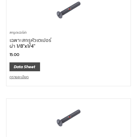
สกรูเตเปอร์ผ่า
เฉพาะสกรูหัวเตเปอร์
ผ่า 1/8″x1/4″
15.00
Data Sheet
ดูรายละเอียด