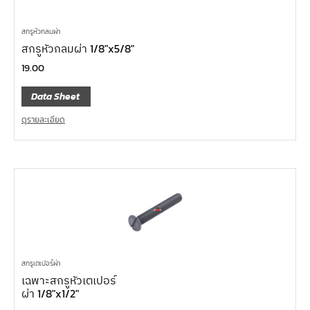
สกรูหัวกลมผ่า
สกรูหัวกลมผ่า 1/8″x5/8″
19.00
Data Sheet
ดูรายละเอียด
สกรูเตเปอร์ผ่า
เฉพาะสกรูหัวเตเปอร์
ผ่า 1/8″x1/2″