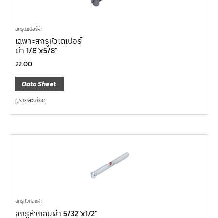
สกรูเตเปอร์ผ่า
เฉพาะสกรูหัวเตเปอร์
ผ่า 1/8″x5/8″
22.00
Data Sheet
ดูรายละเอียด
สกรูหัวกลมผ่า
สกรูหัวกลมผ่า 5/32″x1/2″