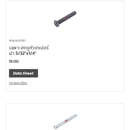
สกรูเตเปอร์ผ่า
เฉพาะสกรูหัวเตเปอร์
ผ่า 5/32″x1/4″
19.00
Data Sheet
ดูรายละเอียด