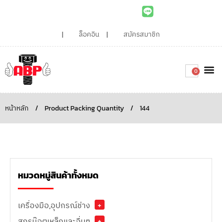
ล็อคอิน
สมัครสมาชิก
0
เกี่ยวกับเรา
สินค้าท
ไอเดียและบทความน่ารู้
ติดต่อเรา
Around the
ความยั่
สั่งซื้อเลย
หน้าหลัก
/
Product Packing Quantity
/
144
หมวดหมู่สินค้าทั้งหมด
เครื่องมือ,อุปกรณ์ช่าง
+
สกรูน๊อตเหล็กและอื่นๆ
+