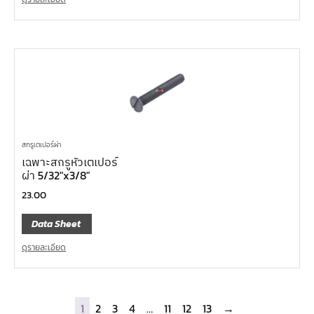
สกรูเตเปอร์ผ่า
เฉพาะสกรูหัวเตเปอร์
ผ่า 5/32″x3/8″
23.00
Data Sheet
ดูรายละเอียด
1
2
3
4
…
11
12
13
→