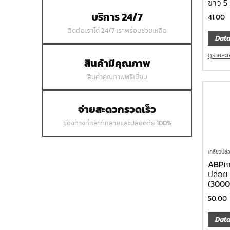
ขาว 5
บริการ 24/7
41.00
ติดต่อเราได้ 24/7 เราพร้อมช่วยเหลือ
Data
ดูรายละเ
สินค้ามีคุณภาพ
สินค้าคุณภาพพรีเมี่ยม
จ่ายสะดวกรวดเร็ว
ช่องทางที่หลากหลายและปลอดภัย 100%
เกลียวปล่
ABPเก
ปล่อย
(3000
50.00
Data