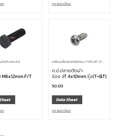
ียด
ดูรายละเอียด
ยมมิลดำ เกรด 8.8
เกลี่ยวเหล็กปลายตัดผ่าร่อง TYPE+BT JT+
ก.ป.ปลายตัดผ่า
8 M6x12mm.F/T
ร่อง JT 4x10mm.รุ้ง(T+BT)
50.00
Sheet
Data Sheet
ียด
ดูรายละเอียด