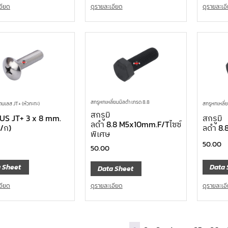
ดูรายละเอ
อียด
ดูรายละเอียด
สกรูหกเหลี่ยมมิลดำ เกรด 8.8
ตนเลส JT+ (หัวกะทะ)
สกรูหกเหลี่
สกรูมิ
SUS JT+ 3 x 8 mm.
สกรูมิ
ลดำ 8.8 M5x10mm.F/Tไซซ์
/ก)
ลดำ 8.
พิเศษ
50.00
50.00
 Sheet
Data 
Data Sheet
อียด
ดูรายละเอ
ดูรายละเอียด