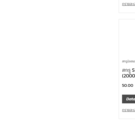
ดูรายละเ
สกรูมิลสแ
สกรู 
(2000
50.00
Data
ดูรายละเ