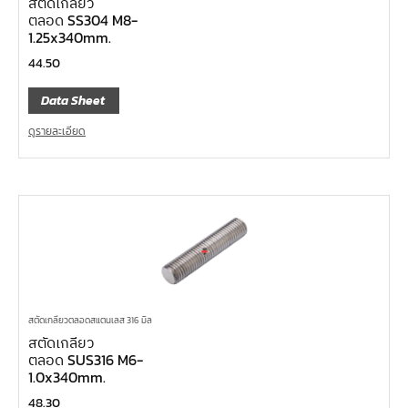
สตัดเกลียว
ตลอด SS304 M8-
1.25x340mm.
44.50
Data Sheet
ดูรายละเอียด
สตัดเกลียวตลอดสแตนเลส 316 มิล
สตัดเกลียว
ตลอด SUS316 M6-
1.0x340mm.
48.30