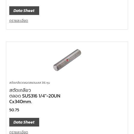
Data Sheet
ดูรายละเอียด
สตัดเกลียวตลอดสแตนเลส 316 หุน
สตัดเกลียว
ตลอด SUS316 1/4″-20UN
Cx340mm.
50.75
Data Sheet
ดูรายละเอียด