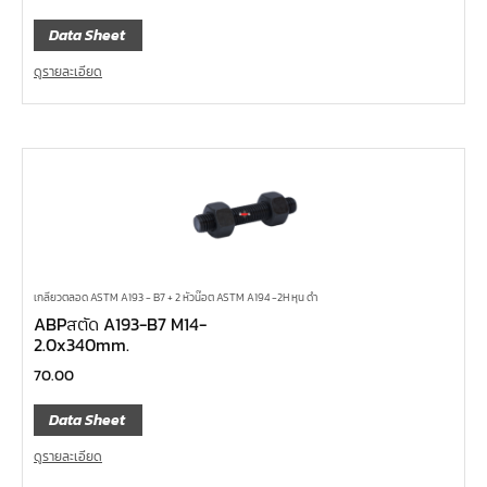
Data Sheet
ดูรายละเอียด
เกลียวตลอด ASTM A193 - B7 + 2 หัวน๊อต ASTM A194 -2H หุน ดำ
ABPสตัด A193-B7 M14-
2.0x340mm.
70.00
Data Sheet
ดูรายละเอียด