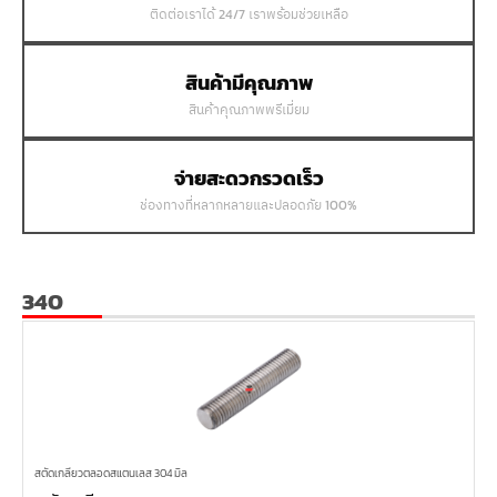
ติดต่อเราได้ 24/7 เราพร้อมช่วยเหลือ
สินค้ามีคุณภาพ
สินค้าคุณภาพพรีเมี่ยม
จ่ายสะดวกรวดเร็ว
ช่องทางที่หลากหลายและปลอดภัย 100%
340
สตัดเกลียวตลอดสแตนเลส 304 มิล