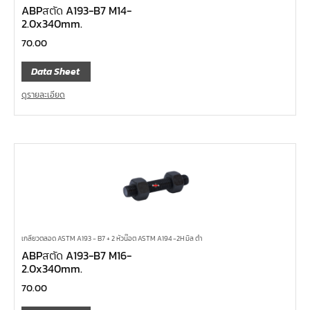
ABPสตัด A193-B7 M14-
2.0x340mm.
70.00
Data Sheet
ดูรายละเอียด
เกลียวตลอด ASTM A193 - B7 + 2 หัวน๊อต ASTM A194 -2H มิล ดำ
ABPสตัด A193-B7 M16-
2.0x340mm.
70.00