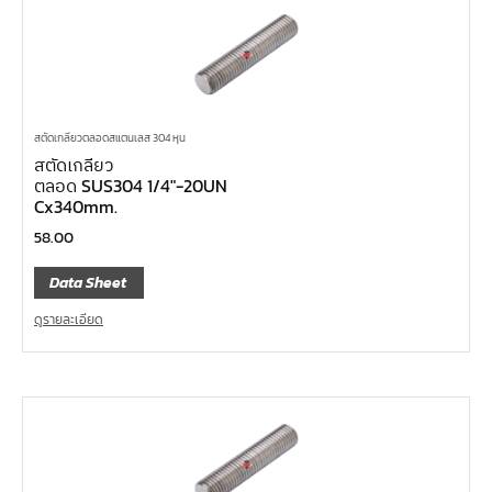
สตัดเกลียวตลอดสแตนเลส 304 หุน
สตัดเกลียว
ตลอด SUS304 1/4″-20UN
Cx340mm.
58.00
Data Sheet
ดูรายละเอียด