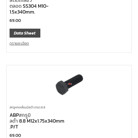
สตัดเกลียว
ตลอด SS304 M10-
1.5x340mm.
69.00
Data Sheet
ดูรายละเอียด
สกรูหกเหลี่ยมมิลดำ เกรด 8.8
ABPสกรูมิ
ลดำ 8.8 M12x1.75x340mm
.P/T
69.00