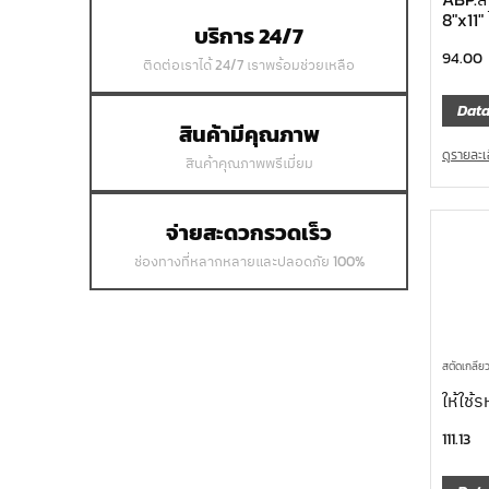
8″x11″
บริการ 24/7
94.00
ติดต่อเราได้ 24/7 เราพร้อมช่วยเหลือ
Data
สินค้ามีคุณภาพ
ดูรายละเ
สินค้าคุณภาพพรีเมี่ยม
จ่ายสะดวกรวดเร็ว
ช่องทางที่หลากหลายและปลอดภัย 100%
สตัดเกลีย
ให้ใช้
111.13