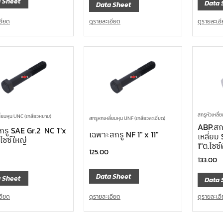
 Sheet
Data 
Data Sheet
อียด
ดูรายละเอียด
ดูรายละเอ
สกรูหัวเหลี
ี่ยมหุน UNC (เกลียวหยาบ)
สกรูหกเหลี่ยมหุน UNF (เกลียวละเอียด)
ABP.สกร
กรู SAE Gr.2 NC 1″x
เฉพาะสกรู NF 1″ x 11″
เหลี่ย
.ไซซ์ใหญ่
1″ต.ไซซ
125.00
133.00
Data Sheet
 Sheet
Data 
ดูรายละเอียด
อียด
ดูรายละเอ