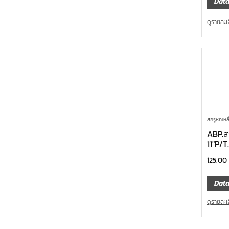
Data
ดูรายละเ
สกรูหกเหล
ABP.ส
11″P/T
125.00
Data
ดูรายละเ