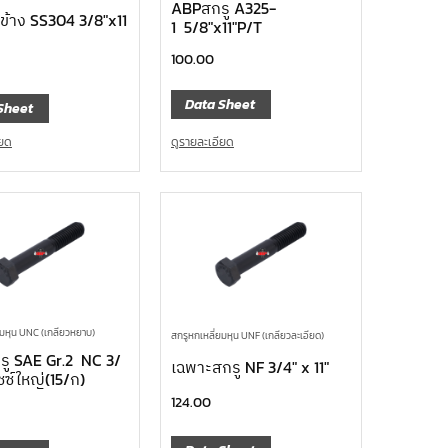
ABPสกรู A325-
ข้าง SS304 3/8″x11
1 5/8″x11″P/T
100.00
Data Sheet
Sheet
ดูรายละเอียด
ียด
ยมหุน UNC (เกลียวหยาบ)
สกรูหกเหลี่ยมหุน UNF (เกลียวละเอียด)
รู SAE Gr.2 NC 3/
เฉพาะสกรู NF 3/4″ x 11″
ไซซ์ใหญ่(15/ก)
124.00