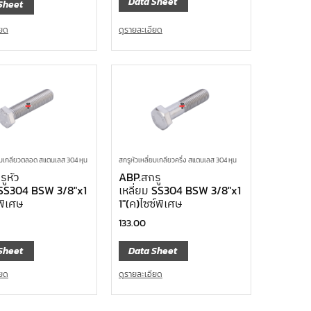
Data Sheet
Sheet
ดูรายละเอียด
ียด
่ยมเกลียวตลอด สแตนเลส 304 หุน
สกรูหัวเหลี่ยมเกลียวครึ่ง สแตนเลส 304 หุน
ูหัว
ABP.สกรู
ม SS304 BSW 3/8″x1
เหลี่ยม SS304 BSW 3/8″x1
์พิเศษ
1″(ค)ไซซ์พิเศษ
133.00
Sheet
Data Sheet
ียด
ดูรายละเอียด