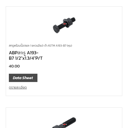
สกรูพร้อมน๊อตและ 1 แหวนอีแปะ ดำ ASTM A193-B7 (หุน)
ABPสกรู A193-
B7 1/2″x1.3/4″P/T
40.00
Data Sheet
ดูรายละเอียด