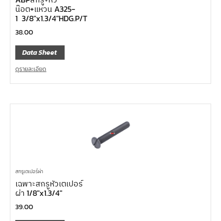
น๊อต+แหวน A325-
1 3/8″x1.3/4″HDG.P/T
38.00
Data Sheet
ดูรายละเอียด
สกรูเตเปอร์ผ่า
เฉพาะสกรูหัวเตเปอร์
ผ่า 1/8″x1.3/4″
39.00