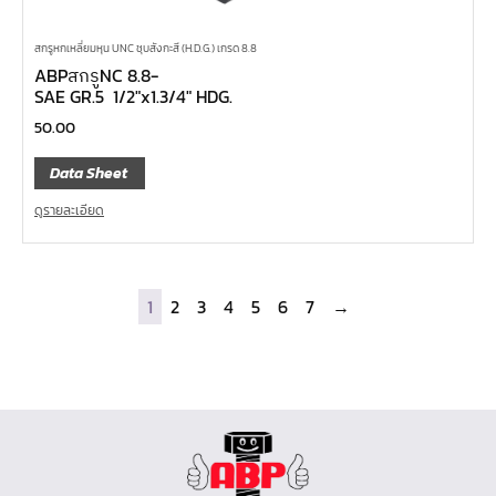
สกรูหกเหลี่ยมหุน UNC ชุบสังกะสี (H.D.G.) เกรด 8.8
ABPสกรูNC 8.8-
SAE GR.5 1/2″x1.3/4″ HDG.
50.00
Data Sheet
ดูรายละเอียด
1
2
3
4
5
6
7
→