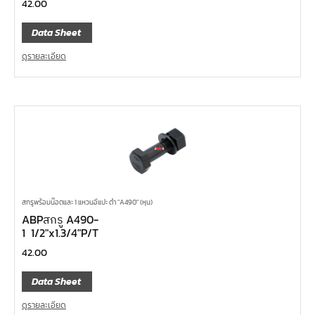
42.00
Data Sheet
ดูรายละเอียด
สกรูพร้อมน๊อตและ 1 แหวนอีแปะ ดำ "A490" (หุน)
ABPสกรู A490-
1 1/2″x1.3/4″P/T
42.00
Data Sheet
ดูรายละเอียด