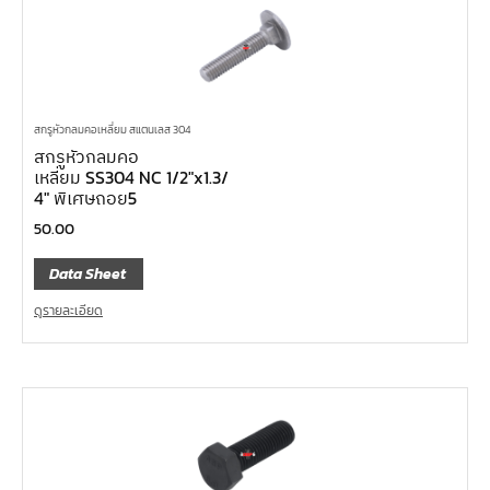
สกรูหัวกลมคอเหลี่ยม สแตนเลส 304
สกรูหัวกลมคอ
เหลี่ยม SS304 NC 1/2″x1.3/
4″ พิเศษถอย5
50.00
Data Sheet
ดูรายละเอียด