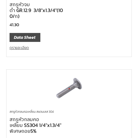
สกรูหัวจม
ดำ GR.12.9 3/8″x1.3/4″(10
0/ก)
41.30
Data Sheet
ดูรายละเอียด
สกรูหัวกลมคอเหลี่ยม สแตนเลส 304
สกรูหัวกลมคอ
เหลี่ยม SS304 1/4″x1.3/4″
พิเศษถอย5%