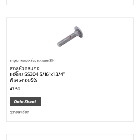
สกรูหัวกลมคอเหลี่ยม สแตนเลส 304
สกรูหัวกลมคอ
เหลี่ยม SS304 5/16″x1.3/4″
พิเศษถอย5%
47.50
Data Sheet
ดูรายละเอียด