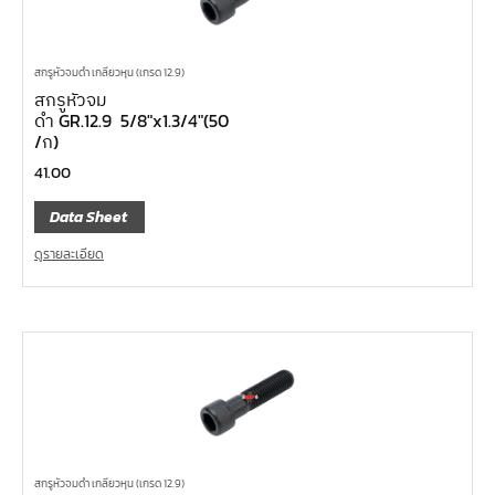
สกรูหัวจมดำ เกลียวหุน (เกรด 12.9)
สกรูหัวจม
ดำ GR.12.9 5/8″x1.3/4″(50
/ก)
41.00
Data Sheet
ดูรายละเอียด
สกรูหัวจมดำ เกลียวหุน (เกรด 12.9)