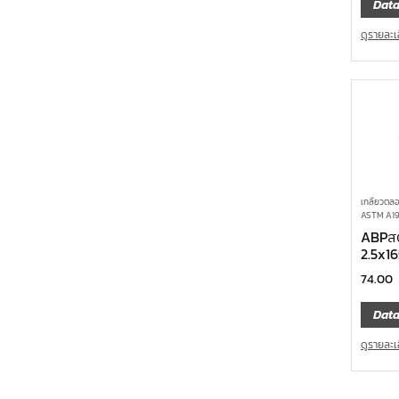
Data
ดูรายละเ
เกลียวตลอ
ASTM A194
ABPสต
2.5x1
74.00
Data
ดูรายละเ