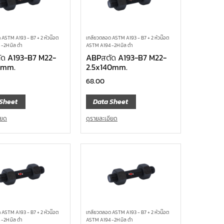
 ASTM A193 - B7 + 2 หัวน๊อต
เกลียวตลอด ASTM A193 - B7 + 2 หัวน๊อต
-2H มิล ดำ
ASTM A194 -2H มิล ดำ
ด A193-B7 M22-
ABPสตัด A193-B7 M22-
5mm.
2.5x140mm.
68.00
Sheet
Data Sheet
ียด
ดูรายละเอียด
 ASTM A193 - B7 + 2 หัวน๊อต
เกลียวตลอด ASTM A193 - B7 + 2 หัวน๊อต
-2H มิล ดำ
ASTM A194 -2H มิล ดำ