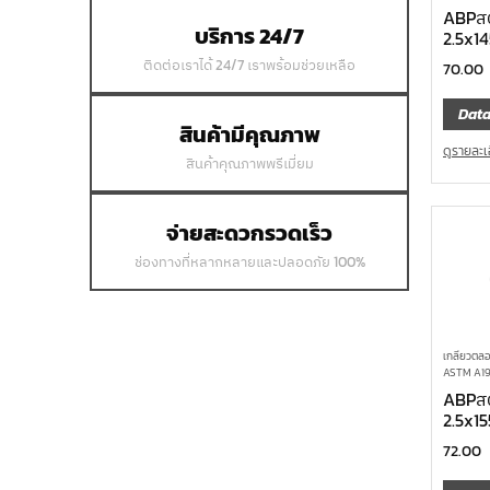
ABPสต
บริการ 24/7
2.5x1
ติดต่อเราได้ 24/7 เราพร้อมช่วยเหลือ
70.00
Data
สินค้ามีคุณภาพ
ดูรายละเ
สินค้าคุณภาพพรีเมี่ยม
จ่ายสะดวกรวดเร็ว
ช่องทางที่หลากหลายและปลอดภัย 100%
เกลียวตลอ
ASTM A194
ABPสต
2.5x1
72.00