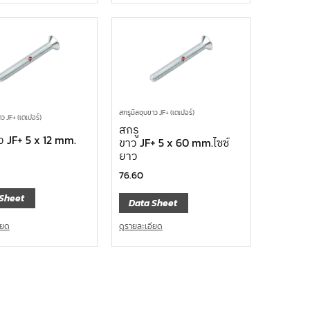
สกรูมิลชุบขาว JF+ (เตเปอร์)
ว JF+ (เตเปอร์)
สกรู
ว JF+ 5 x 12 mm.
ขาว JF+ 5 x 60 mm.ไซซ์
ยาว
76.60
Sheet
Data Sheet
ียด
ดูรายละเอียด