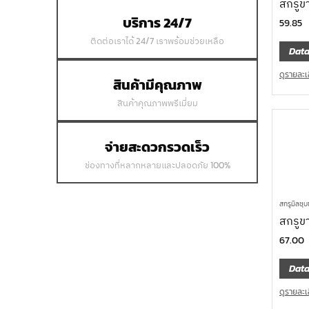
สกรูข
บริการ 24/7
59.85
ติดต่อเราได้ 24/7 เราพร้อมช่วยเหลือ
Data
ดูรายละเ
สินค้ามีคุณภาพ
สินค้าคุณภาพพรีเมี่ยม
จ่ายสะดวกรวดเร็ว
ช่องทางที่หลากหลายและปลอดภัย 100%
สกรูมิลชุบ
สกรูข
67.00
Data
ดูรายละเ