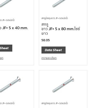
สกรูมิลชุบขาว JF+ (เตเปอร์)
ว JF+ (เตเปอร์)
สกรู
ว JF+ 5 x 40 mm.
ขาว JF+ 5 x 80 mm.ไซซ์
ยาว
58.05
Sheet
Data Sheet
ียด
ดูรายละเอียด
ว JF+ (เตเปอร์)
สกรูมิลชุบขาว JF+ (เตเปอร์)