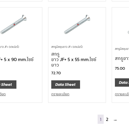
ขาว JF+ (เตเปอร์)
สกรูมิลชุบขาว JF+ (เตเปอร์)
สกรูมิลชุบขา
สกรู
สกรูขา
F+ 5 x 90 mm.ไซซ์
ขาว JF+ 5 x 55 mm.ไซซ์
ยาว
75.00
72.70
Data 
 Sheet
Data Sheet
ดูรายละเอ
อียด
ดูรายละเอียด
1
2
→