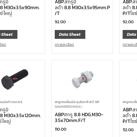
รูมิ
ABP.สกรูมิ
ABP.สก
.8 M30x3.5x90mm.
ลดำ 8.8 M30x3.5x95mm.P
ลดำ 8
ซ์ใหญ่
/T
P/Tไซซ
92.00
92.00
 Sheet
Data Sheet
Data
อียด
ดูรายละเอียด
ดูรายละเ
่ยมมิลดำ เกรด 8.8
สกรูหกเหลี
สกรูหกเหลี่ยมมิล ชุบสังกะสี HOT DIP
GALVANIZED (H.D.G.)
รูมิ
ABP.สก
ABPสกรู 8.8 HDG.M30-
.8 M30x3.5x120mm.
ลดำ 8
3.5x70mm.F/T
ซ์ใหญ่
P/Tไซซ
110.00
112.00