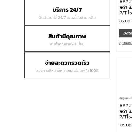
ABP.สก
ลดำ 8
บริการ 24/7
P/T ไซ
ติดต่อเราได้ 24/7 เราพร้อมช่วยเหลือ
86.00
Data
สินค้ามีคุณภาพ
ดูรายละเ
สินค้าคุณภาพพรีเมี่ยม
จ่ายสะดวกรวดเร็ว
ช่องทางที่หลากหลายและปลอดภัย 100%
สกรูหกเหลี
ABP.สก
ลดำ 8
P/Tไซ
105.00