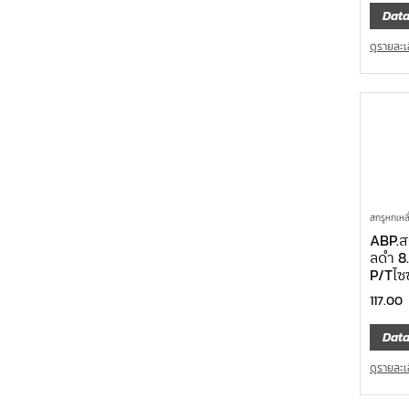
Data
ดูรายละเ
สกรูหกเหลี
ABP.สก
ลดำ 8
P/Tไซ
117.00
Data
ดูรายละเ