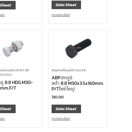
Data Sheet
 Sheet
ดูรายละเอียด
อียด
สกรูหกเหลี่ยมมิลดำ เกรด 8.8
ยมมิล ชุบสังกะสี HOT DIP
 (H.D.G.)
ABP.สกรูมิ
รู 8.8 HDG.M30-
ลดำ 8.8 M30x3.5x160mm.
0mm.F/T
P/Tไซซ์ใหญ่
130.00
 Sheet
Data Sheet
อียด
ดูรายละเอียด