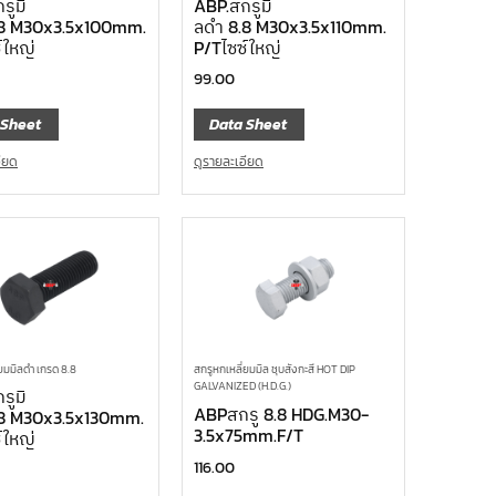
รูมิ
ABP.สกรูมิ
.8 M30x3.5x100mm.
ลดำ 8.8 M30x3.5x110mm.
์ใหญ่
P/Tไซซ์ใหญ่
99.00
 Sheet
Data Sheet
อียด
ดูรายละเอียด
่ยมมิลดำ เกรด 8.8
สกรูหกเหลี่ยมมิล ชุบสังกะสี HOT DIP
GALVANIZED (H.D.G.)
รูมิ
ABPสกรู 8.8 HDG.M30-
.8 M30x3.5x130mm.
3.5x75mm.F/T
์ใหญ่
116.00