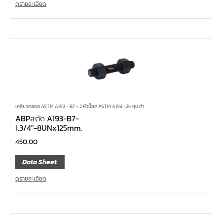
ดูรายละเอียด
เกลียวตลอด ASTM A193 - B7 + 2 หัวน๊อต ASTM A194 -2H หุน ดำ
ABPสตัด A193-B7-
1.3/4″-8UNx125mm.
450.00
Data Sheet
ดูรายละเอียด