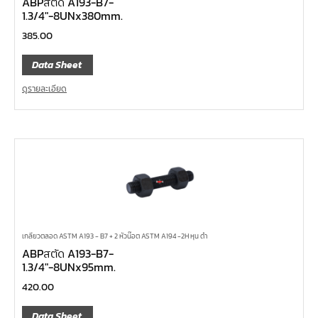
ABPสตัด A193-B7-
1.3/4″-8UNx380mm.
385.00
Data Sheet
ดูรายละเอียด
เกลียวตลอด ASTM A193 - B7 + 2 หัวน๊อต ASTM A194 -2H หุน ดำ
ABPสตัด A193-B7-
1.3/4″-8UNx95mm.
420.00
Data Sheet