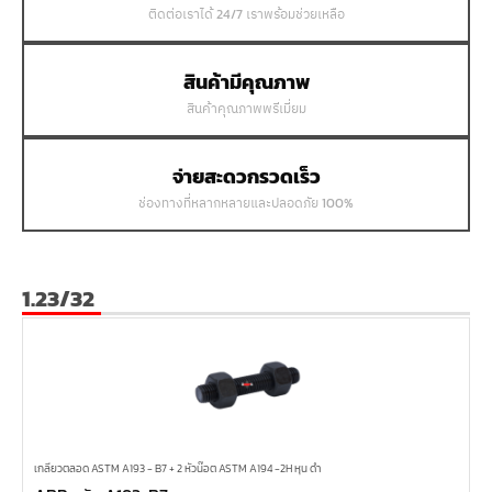
ติดต่อเราได้ 24/7 เราพร้อมช่วยเหลือ
สินค้ามีคุณภาพ
สินค้าคุณภาพพรีเมี่ยม
จ่ายสะดวกรวดเร็ว
ช่องทางที่หลากหลายและปลอดภัย 100%
1.23/32
เกลียวตลอด ASTM A193 - B7 + 2 หัวน๊อต ASTM A194 -2H หุน ดำ