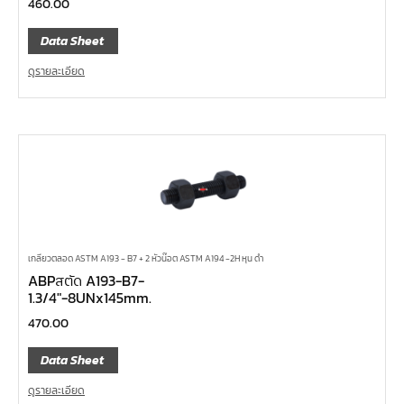
460.00
Data Sheet
ดูรายละเอียด
เกลียวตลอด ASTM A193 - B7 + 2 หัวน๊อต ASTM A194 -2H หุน ดำ
ABPสตัด A193-B7-
1.3/4″-8UNx145mm.
470.00
Data Sheet
ดูรายละเอียด