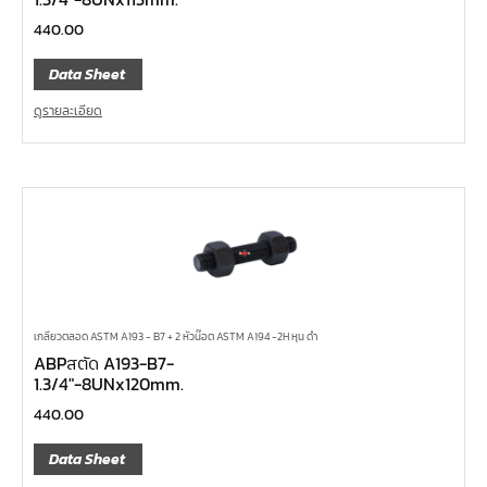
440.00
Data Sheet
ดูรายละเอียด
เกลียวตลอด ASTM A193 - B7 + 2 หัวน๊อต ASTM A194 -2H หุน ดำ
ABPสตัด A193-B7-
1.3/4″-8UNx120mm.
440.00
Data Sheet