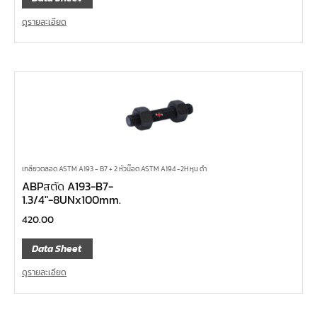
ดูรายละเอียด
เกลียวตลอด ASTM A193 - B7 + 2 หัวน๊อต ASTM A194 -2H หุน ดำ
ABPสตัด A193-B7-
1.3/4″-8UNx100mm.
420.00
Data Sheet
ดูรายละเอียด