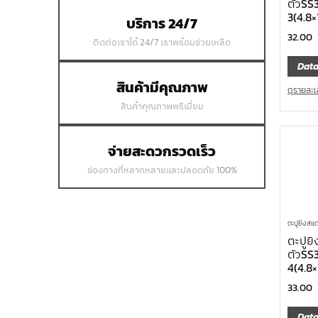
ตัวSS
3(4.8
บริการ 24/7
32.00
ติดต่อเราได้ 24/7 เราพร้อมช่วยเหลือ
Data
สินค้ามีคุณภาพ
ดูรายละเ
สินค้าคุณภาพพรีเมี่ยม
จ่ายสะดวกรวดเร็ว
ช่องทางที่หลากหลายและปลอดภัย 100%
ตะปูยิงสแต
ตะปูยิ
ตัวSS
4(4.8×
33.00
Data