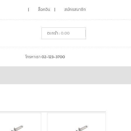
ล็อคอิน
สมัครสมาชิก
0.00
โทรหาเรา 02-123-3700