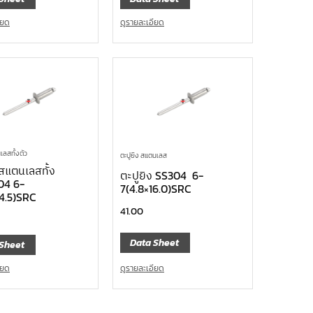
ียด
ดูรายละเอียด
เลสทั้งตัว
ตะปูยิง สแตนเลส
งสแตนเลสทั้ง
ตะปูยิง SS304 6-
04 6-
7(4.8×16.0)SRC
14.5)SRC
41.00
Data Sheet
Sheet
ดูรายละเอียด
ียด