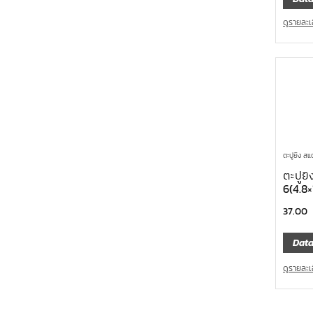
ดูรายละเ
ตะปูยิง ส
ตะปูย
6(4.8
37.00
Data
ดูรายละเ