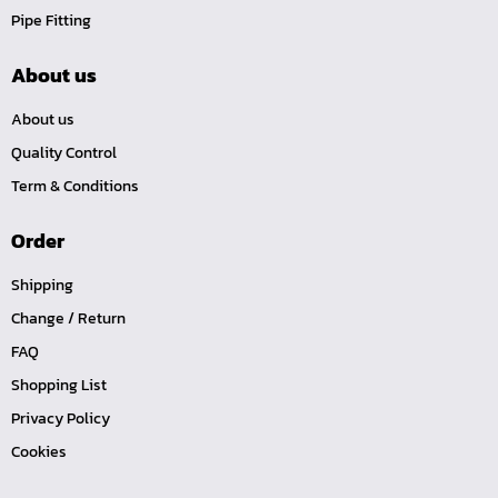
Pipe Fitting
หน้าแปลนเหล็กคอสูง JEF WNRF PN40
หน้าแปลนเหล็กคอสูง JEF WNRF PN16
About us
หน้าแปลนเหล็กคอสูง JEF WNRF 150P
About us
หน้าแปลนเหล็กบอด JEF 10K FF ชุบกัลวาไนซ์
Quality Control
หน้าแปลนเหล็กบอด JEF 150P RF ชุบกัลวาไนซ์
Term & Conditions
หน้าแปลนเชื่อมเหล็กบอด JEF 150P RF
Order
หน้าแปลนเชื่อมเหล็ก JEF 150P RF ชุบกัลวาไนซ์
หน้าแปลนเชื่อมเหล็ก JEF PN16 RF
Shipping
หน้าแปลนเชื่อมเหล็ก JEF 300P RF
Change / Return
ประแจตะขอ
FAQ
คีมตัดสายเคเบิ้ล
Shopping List
คีมย้ำสายไฟ
Privacy Policy
Cookies
คีมล๊อค
คีมหนีบ-ถ่างแหวน