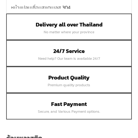
หน้าแปลนเชื่อมสแตนเลส 304
หน้าแปลนเหล็กเกลียวใน
Delivery all over Thailand
หน้าแปลนเหล็กคอสูง
No matter where your province
หน้าแปลนเชื่อมเหล็กสลิปออน
หน้าแปลนเชื่อมเหล็กบอด
24/7 Service
หน้าแปลนเชื่อมบอด SUS304 JEF 300P RF
Need help? Our team is available 24/7
หน้าแปลนเชื่อมบอด SUS304 JEF PN40 RF
หน้าแปลนเชื่อมบอด SUS304 JEF PN16 RF
Product Quality
Premium quality products
หน้าแปลนเชื่อมบอด SUS304 JEF PN10 FF
หน้าแปลนเชื่อมบอด SUS304 JEF 10K FF
Fast Payment
หน้าแปลนเชื่อมบอด SUS304 JEF 5K FF
Secure, and Various Payment options.
หน้าแปลนเชื่อมบอด SUS304 JEF 150P RF
หน้าแปลนสลิปออน SUS304 JEF 300P SORF
หน้าแปลนเชื่อม SUS304 JEF PN40 RF