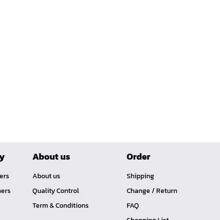
ry
About us
Order
ners
About us
Shipping
ners
Quality Control
Change / Return
Term & Conditions
FAQ