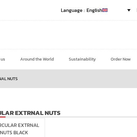
English
 us
Around the World
Sustainability
Order Now
NAL NUTS
ULAR EXTRNAL NUTS