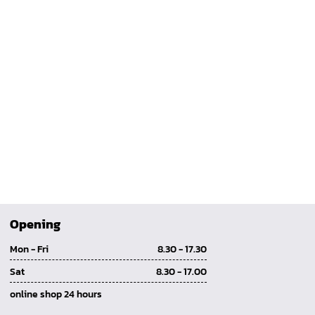
Opening
Mon - Fri
8.30 - 17.30
Sat
8.30 - 17.00
online shop 24 hours