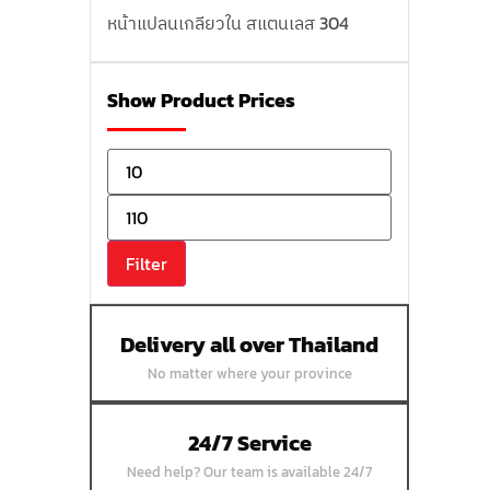
หน้าแปลนเกลียวใน สแตนเลส 304
หน้าแปลนบอดสแตนเลส 304
หน้าแปลนเชื่อมสแตนเลส 304
Show Product Prices
หน้าแปลนเหล็กเกลียวใน
หน้าแปลนเหล็กคอสูง
หน้าแปลนเชื่อมเหล็กสลิปออน
หน้าแปลนเชื่อมเหล็กบอด
Filter
หน้าแปลนเชื่อมบอด SUS304 JEF 300P
RF
หน้าแปลนเชื่อมบอด SUS304 JEF PN40
Delivery all over Thailand
RF
No matter where your province
หน้าแปลนเชื่อมบอด SUS304 JEF PN16
RF
24/7 Service
หน้าแปลนเชื่อมบอด SUS304 JEF PN10
Need help? Our team is available 24/7
FF