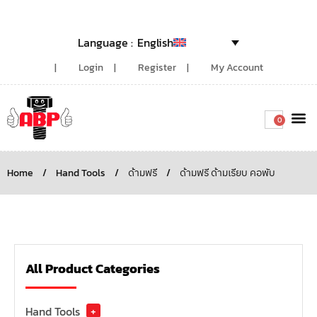
English
Login
Register
My Account
0
Around the
Home
/
Hand Tools
/
ด้ามฟรี
/
ด้ามฟรี ด้ามเรียบ คอพับ
All Product Categories
Hand Tools
+