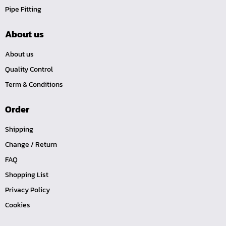
Pipe Fitting
หน้าแปลนเหล็กคอสูง JEF WNRF PN40
หน้าแปลนเหล็กคอสูง JEF WNRF PN16
About us
หน้าแปลนเหล็กคอสูง JEF WNRF 150P
About us
หน้าแปลนเหล็กบอด JEF 10K FF ชุบกัลวาไนซ์
Quality Control
หน้าแปลนเหล็กบอด JEF 150P RF ชุบกัลวาไนซ์
Term & Conditions
หน้าแปลนเชื่อมเหล็กบอด JEF 150P RF
Order
หน้าแปลนเชื่อมเหล็ก JEF 150P RF ชุบกัลวาไนซ์
หน้าแปลนเชื่อมเหล็ก JEF PN16 RF
Shipping
หน้าแปลนเชื่อมเหล็ก JEF 300P RF
Change / Return
ประแจตะขอ
FAQ
คีมตัดสายเคเบิ้ล
Shopping List
คีมย้ำสายไฟ
Privacy Policy
Cookies
คีมล๊อค
คีมหนีบ-ถ่างแหวน