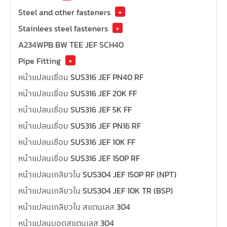
Steel and other fasteners
+
Stainlees steel fasteners
+
A234WPB BW TEE JEF SCH40
Pipe Fitting
+
หน้าแปลนเชื่อม SUS316 JEF PN40 RF
หน้าแปลนเชื่อม SUS316 JEF 20K FF
หน้าแปลนเชื่อม SUS316 JEF 5K FF
หน้าแปลนเชื่อม SUS316 JEF PN16 RF
หน้าแปลนเชื่อม SUS316 JEF 10K FF
หน้าแปลนเชื่อม SUS316 JEF 150P RF
หน้าแปลนเกลียวใน SUS304 JEF 150P RF (NPT)
หน้าแปลนเกลียวใน SUS304 JEF 10K TR (BSP)
หน้าแปลนเกลียวใน สแตนเลส 304
หน้าแปลนบอดสแตนเลส 304