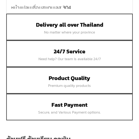
หน้าแปลนเชื่อมสแตนเลส 304
หน้าแปลนเหล็กเกลียวใน
Delivery all over Thailand
หน้าแปลนเหล็กคอสูง
No matter where your province
หน้าแปลนเชื่อมเหล็กสลิปออน
หน้าแปลนเชื่อมเหล็กบอด
24/7 Service
หน้าแปลนเชื่อมบอด SUS304 JEF 300P RF
Need help? Our team is available 24/7
หน้าแปลนเชื่อมบอด SUS304 JEF PN40 RF
หน้าแปลนเชื่อมบอด SUS304 JEF PN16 RF
Product Quality
Premium quality products
หน้าแปลนเชื่อมบอด SUS304 JEF PN10 FF
หน้าแปลนเชื่อมบอด SUS304 JEF 10K FF
Fast Payment
หน้าแปลนเชื่อมบอด SUS304 JEF 5K FF
Secure, and Various Payment options.
หน้าแปลนเชื่อมบอด SUS304 JEF 150P RF
หน้าแปลนสลิปออน SUS304 JEF 300P SORF
หน้าแปลนเชื่อม SUS304 JEF PN40 RF