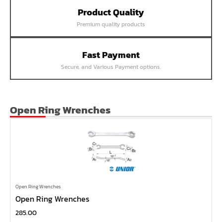
Product Quality
หน้าแปลนเชื่อม SUS304 JEF PN25 RF
Premium quality products
หน้าแปลนเชื่อม SUS304 JEF PN16 RF
หน้าแปลนเชื่อม SUS304 JEF PN10 FF
Fast Payment
หน้าแปลนเชื่อม SUS304 JEF 20K FF
Secure, and Various Payment options.
หน้าแปลนเชื่อม SUS304 JEF 10K FF
หน้าแปลนเชื่อม SUS304 JEF 5K FF
หน้าแปลนเชื่อม SUS304 JEF 300P RF
Open Ring Wrenches
หน้าแปลนเชื่อม SUS304 JEF 150P RF
หน้าแปลนเหล็กเกลียวใน JEF PN40
หน้าแปลนเหล็กเกลียวใน JEF PN16
หน้าแปลนเหล็กเกลียวใน JEF 10K TR
หน้าแปลนเหล็กเกลียวใน JEF 150P
Open Ring Wrenches
Open Ring Wrenches
หน้าแปลนเหล็กสวมเชื่อม JEF SWRF 150P
285.00
หน้าแปลนเหล็กคอสูง JEF WNRF 300P