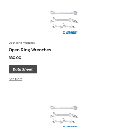
คีมปากนกแก้ว,​คีมตัดตะปู
คีมปากแหลม
คีมปากเฉียง
คีมคอม้า
คีมปากจิ้งจก
Open Ring Wrenches
Open Ring Wrenches
บ๊อกซ์เดือยโผล่ Z-Series หกเหลี่ยม,ท๊อกซ์ ขนาด 1/4",
330.00
3/8", 1/2"
ด้ามฟรี, ด้ามบ๊อกซ์ Z-Series ขนาด 1/4", 3/8", 1/2"
Data Sheet
ลูกบ๊อกซ์ สั้น, ยาว Koken Z-Series ขนาด 1/4", 3/8", 1/2"
See More
ข้อต่อ Z-Series ขนาด 1/4", 3/8", 1/2"
ซ็อกเก็ต Z-Series
ลูกบ๊อกซ์ การบิน
ไขควงตอก
ไขควง Koken