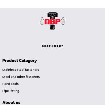
บ๊อกซ์เดือยโผล่ 12 แฉก, บ๊อกซ์เดือยโผล่ 12 เหลี่ยม
บ๊อกซ์เดือยโผล่ หกเหลี่ยม,บ๊อกซ์เดือยโผล่ หกเหลี่ยมหัว
บอล
บ๊อกซ์เดือยโผล่ แบน
บ๊อกซ์เดือยโผล่ แฉก โพซี่
บ๊อกซ์เดือยโผล่ แฉก
ประแจตะขอ
NEED HELP?
ประแจ L หัวบ๊อกซ์
ประแจ L 12 แฉก
Product Category
ประแจ L ท๊อกซ์
Stainless steel fasteners
ประแจ L หกเหลี่ยม
Steel and other fasteners
เหล็กตอก
Hand Tools
เหล็กสกัด
Pipe Fitting
เหล็กส่ง
About us