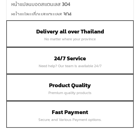
หน้าแปลนบอดสแตนเลส 304
หน้าแปลนเชื่อมสแตนเลส 304
หน้าแปลนเหล็กเกลียวใน
Delivery all over Thailand
หน้าแปลนเหล็กคอสูง
No matter where your province
หน้าแปลนเชื่อมเหล็กสลิปออน
หน้าแปลนเชื่อมเหล็กบอด
24/7 Service
หน้าแปลนเชื่อมบอด SUS304 JEF 300P RF
Need help? Our team is available 24/7
หน้าแปลนเชื่อมบอด SUS304 JEF PN40 RF
หน้าแปลนเชื่อมบอด SUS304 JEF PN16 RF
Product Quality
Premium quality products
หน้าแปลนเชื่อมบอด SUS304 JEF PN10 FF
หน้าแปลนเชื่อมบอด SUS304 JEF 10K FF
Fast Payment
หน้าแปลนเชื่อมบอด SUS304 JEF 5K FF
Secure, and Various Payment options.
หน้าแปลนเชื่อมบอด SUS304 JEF 150P RF
หน้าแปลนสลิปออน SUS304 JEF 300P SORF