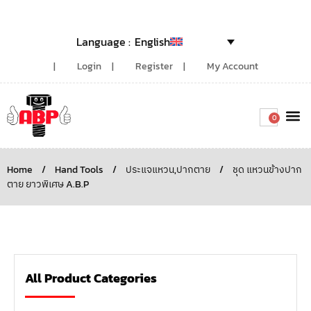
English
Login
Register
My Account
0
Around the
Home
/
Hand Tools
/
ประแจแหวน,ปากตาย
/
ชุด แหวนข้างปาก
ตาย ยาวพิเศษ A.B.P
All Product Categories