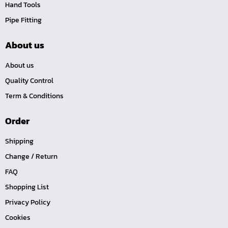
Hand Tools
หน้าแปลนเหล็กคอสูง JEF WNRF 300P
Pipe Fitting
หน้าแปลนเหล็กคอสูง JEF WNRF PN40
หน้าแปลนเหล็กคอสูง JEF WNRF PN16
About us
หน้าแปลนเหล็กคอสูง JEF WNRF 150P
About us
หน้าแปลนเหล็กบอด JEF 10K FF ชุบกัลวาไนซ์
Quality Control
หน้าแปลนเหล็กบอด JEF 150P RF ชุบกัลวาไนซ์
Term & Conditions
หน้าแปลนเชื่อมเหล็กบอด JEF 150P RF
Order
หน้าแปลนเชื่อมเหล็ก JEF 150P RF ชุบกัลวาไนซ์
หน้าแปลนเชื่อมเหล็ก JEF PN16 RF
Shipping
หน้าแปลนเชื่อมเหล็ก JEF 300P RF
Change / Return
ประแจตะขอ
FAQ
คีมตัดสายเคเบิ้ล
Shopping List
คีมย้ำสายไฟ
Privacy Policy
Cookies
คีมล๊อค