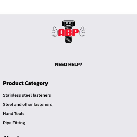
หน้าแปลนเหล็กคอสูง JEF WNRF PN40
หน้าแปลนเหล็กคอสูง JEF WNRF PN16
หน้าแปลนเหล็กคอสูง JEF WNRF 150P
หน้าแปลนเหล็กบอด JEF 10K FF ชุบกัลวาไนซ์
หน้าแปลนเหล็กบอด JEF 150P RF ชุบกัลวาไนซ์
หน้าแปลนเชื่อมเหล็กบอด JEF 150P RF
NEED HELP?
หน้าแปลนเชื่อมเหล็ก JEF 150P RF ชุบกัลวาไนซ์
หน้าแปลนเชื่อมเหล็ก JEF PN16 RF
Product Category
หน้าแปลนเชื่อมเหล็ก JEF 300P RF
ประแจตะขอ
Stainless steel fasteners
Steel and other fasteners
คีมตัดสายเคเบิ้ล
Hand Tools
คีมย้ำสายไฟ
Pipe Fitting
คีมล๊อค
คีมหนีบ-ถ่างแหวน