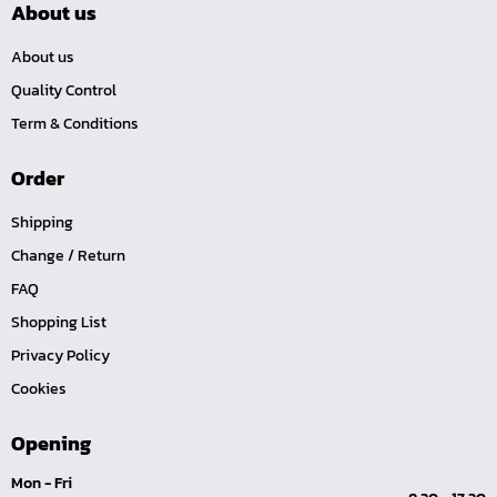
About us
บ๊อกข้ออ่อน
ลูกบ๊อกซ์ ถนอมมุมน๊อต
About us
ลูกบ๊อกซ์ ข้อต่อ
Quality Control
ลูกบ๊อกซ์ ขนาด 1"
Term & Conditions
ลูกบ๊อกซ์ ขนาด 3/4"
Order
ลูกบ๊อกซ์ ขนาด 1/2"
Shipping
ลูกบ๊อกซ์ ขนาด 3/8"
Change / Return
ลูกบ๊อกซ์ ขนาด 1/4"
FAQ
คีม
Shopping List
เครื่องมือสำหรับงานประปา
Privacy Policy
เครื่องมือสำหรับรถยนต์
Cookies
เครื่องมือสำหรับจักรยานยนต์
เครื่องมือซ่อมจักรยาน
Opening
เครื่องมือทั่วไป
Mon - Fri