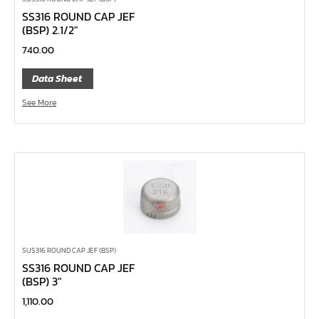
SS316 ROUND CAP JEF
บ๊อกซ์เดือยโผล่ 12 แฉก, บ๊อกซ์เดือยโผล่ 12 เหลี่ยม
(BSP) 2.1/2″
บ๊อกซ์เดือยโผล่ หกเหลี่ยม,บ๊อกซ์เดือยโผล่ หกเหลี่ยมหัว
740.00
บอล
Data Sheet
บ๊อกซ์เดือยโผล่ แบน
See More
บ๊อกซ์เดือยโผล่ แฉก โพซี่
บ๊อกซ์เดือยโผล่ แฉก
ประแจตะขอ
ประแจ L หัวบ๊อกซ์
ประแจ L 12 แฉก
ประแจ L ท๊อกซ์
ประแจ L หกเหลี่ยม
SUS316 ROUND CAP JEF (BSP)
เหล็กตอก
SS316 ROUND CAP JEF
(BSP) 3″
เหล็กสกัด
1,110.00
เหล็กส่ง