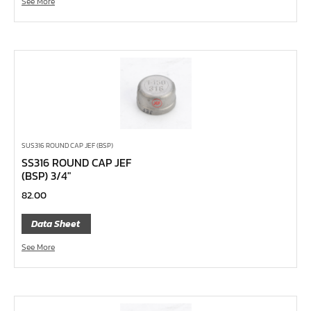
See More
คีมหนีบ-ถ่างแหวน
คีมปากนกแก้ว,​คีมตัดตะปู
คีมปากแหลม
คีมปากเฉียง
คีมคอม้า
คีมปากจิ้งจก
บ๊อกซ์เดือยโผล่ Z-Series หกเหลี่ยม,ท๊อกซ์ ขนาด 1/4",
SUS316 ROUND CAP JEF (BSP)
3/8", 1/2"
SS316 ROUND CAP JEF
(BSP) 3/4″
ด้ามฟรี, ด้ามบ๊อกซ์ Z-Series ขนาด 1/4", 3/8", 1/2"
82.00
ลูกบ๊อกซ์ สั้น, ยาว Koken Z-Series ขนาด 1/4", 3/8", 1/2"
Data Sheet
ข้อต่อ Z-Series ขนาด 1/4", 3/8", 1/2"
ซ็อกเก็ต Z-Series
See More
ลูกบ๊อกซ์ การบิน
ไขควงตอก