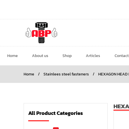
Home
About us
Shop
Articles
Contact
Home
/
Stainlees steel fasteners
/
HEXAGON HEAD L
HEXA
All Product Categories