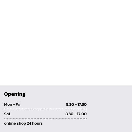
Opening
Mon - Fri
8.30 - 17.30
Sat
8.30 - 17.00
online shop 24 hours