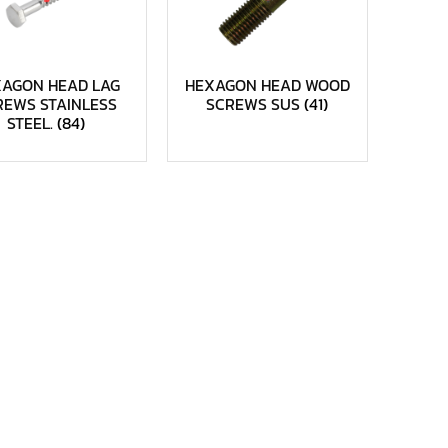
XAGON HEAD LAG
HEXAGON HEAD WOOD
REWS STAINLESS
SCREWS SUS
(41)
STEEL.
(84)