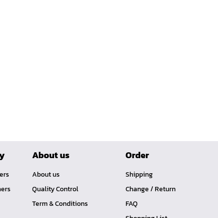
ry
About us
Order
ners
About us
Shipping
ners
Quality Control
Change / Return
Term & Conditions
FAQ