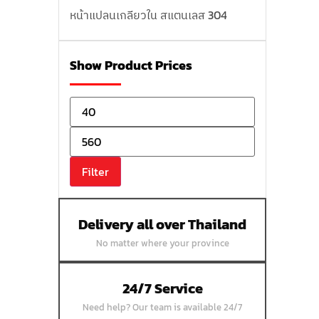
หน้าแปลนเกลียวใน สแตนเลส 304
หน้าแปลนบอดสแตนเลส 304
หน้าแปลนเชื่อมสแตนเลส 304
Show Product Prices
หน้าแปลนเหล็กเกลียวใน
หน้าแปลนเหล็กคอสูง
หน้าแปลนเชื่อมเหล็กสลิปออน
หน้าแปลนเชื่อมเหล็กบอด
Filter
หน้าแปลนเชื่อมบอด SUS304 JEF 300P
RF
หน้าแปลนเชื่อมบอด SUS304 JEF PN40
Delivery all over Thailand
RF
No matter where your province
หน้าแปลนเชื่อมบอด SUS304 JEF PN16
RF
24/7 Service
หน้าแปลนเชื่อมบอด SUS304 JEF PN10
Need help? Our team is available 24/7
FF