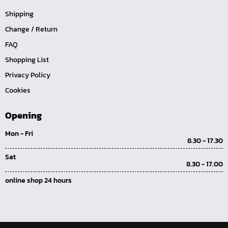
ปลั๊กอุดทองเหลือง (P)
Shipping
นิปเปิ้ลทองเหลืองเกลียวใน (NI)
Change / Return
นิปเปิ้ลทองเหลืองเกลียวนอก (NO)
FAQ
Shopping List
ข้อต่อตรงเสียบสาย (TS)
Privacy Policy
นิปเปิ้ลทองเหลืองเกลียวใน-นอก (NOI)
Cookies
ข้อต่อเกลียวในเสียบสาย (TI)
ข้อต่อเกลียวนอกเสียบสาย (TO)
Opening
TOOL-คอปเปอร์-SM
Mon - Fri
8.30 - 17.30
TOOL-คอปเปอร์-SH
Sat
TOOL-คอปเปอร์-SF
8.30 - 17.00
TOOL-คอปเปอร์-PM
online shop 24 hours
TOOL-คอปเปอร์-PH
TOOL-คอปเปอร์-PF
TOOL-คอปเปอร์