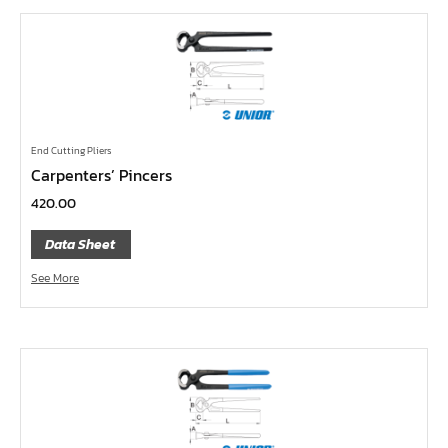
คีมปากนกแก้ว,​คีมตัดตะปู
คีมปากแหลม
คีมปากเฉียง
คีมคอม้า
คีมปากจิ้งจก
End Cutting Pliers
Carpenters’ Pincers
บ๊อกซ์เดือยโผล่ Z-Series หกเหลี่ยม,ท๊อกซ์ ขนาด 1/4",
420.00
3/8", 1/2"
ด้ามฟรี, ด้ามบ๊อกซ์ Z-Series ขนาด 1/4", 3/8", 1/2"
Data Sheet
ลูกบ๊อกซ์ สั้น, ยาว Koken Z-Series ขนาด 1/4", 3/8", 1/2"
See More
ข้อต่อ Z-Series ขนาด 1/4", 3/8", 1/2"
ซ็อกเก็ต Z-Series
ลูกบ๊อกซ์ การบิน
ไขควงตอก
ไขควง Koken