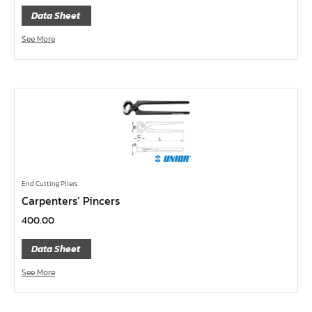
Data Sheet
หน้าแปลนเหล็กคอสูง JEF WNRF PN40
หน้าแปลนเหล็กคอสูง JEF WNRF PN16
See More
หน้าแปลนเหล็กคอสูง JEF WNRF 150P
หน้าแปลนเหล็กบอด JEF 10K FF ชุบกัลวาไนซ์
หน้าแปลนเหล็กบอด JEF 150P RF ชุบกัลวาไนซ์
หน้าแปลนเชื่อมเหล็กบอด JEF 150P RF
หน้าแปลนเชื่อมเหล็ก JEF 150P RF ชุบกัลวาไนซ์
หน้าแปลนเชื่อมเหล็ก JEF PN16 RF
End Cutting Pliers
หน้าแปลนเชื่อมเหล็ก JEF 300P RF
Carpenters’ Pincers
ประแจตะขอ
400.00
คีมตัดสายเคเบิ้ล
Data Sheet
คีมย้ำสายไฟ
See More
คีมล๊อค
คีมหนีบ-ถ่างแหวน