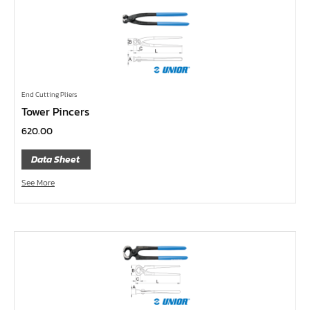
ลูกบ๊อกซ์ ถนอมมุมน๊อต
ลูกบ๊อกซ์ ข้อต่อ
ลูกบ๊อกซ์ ขนาด 1"
ลูกบ๊อกซ์ ขนาด 3/4"
End Cutting Pliers
ลูกบ๊อกซ์ ขนาด 1/2"
Tower Pincers
ลูกบ๊อกซ์ ขนาด 3/8"
620.00
ลูกบ๊อกซ์ ขนาด 1/4"
Data Sheet
คีม
See More
เครื่องมือสำหรับงานประปา
เครื่องมือสำหรับรถยนต์
เครื่องมือสำหรับจักรยานยนต์
เครื่องมือซ่อมจักรยาน
เครื่องมือทั่วไป
เครื่องมือลม