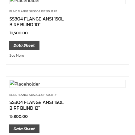
บ๊อกซ์เดือยโผล่ 12 แฉก, บ๊อกซ์เดือยโผล่ 12 เหลี่ยม
บ๊อกซ์เดือยโผล่ หกเหลี่ยม,บ๊อกซ์เดือยโผล่ หกเหลี่ยมหัว
BLIND FLANGE SUS304 JEF 150LB RF
SS304 FLANGE ANSI 150L
บอล
B RF BLIND 10″
บ๊อกซ์เดือยโผล่ แบน
10,500.00
บ๊อกซ์เดือยโผล่ แฉก โพซี่
Data Sheet
บ๊อกซ์เดือยโผล่ แฉก
See More
ประแจตะขอ
ประแจ L หัวบ๊อกซ์
ประแจ L 12 แฉก
ประแจ L ท๊อกซ์
BLIND FLANGE SUS304 JEF 150LB RF
ประแจ L หกเหลี่ยม
SS304 FLANGE ANSI 150L
เหล็กตอก
B RF BLIND 12″
เหล็กสกัด
15,800.00
เหล็กส่ง
Data Sheet