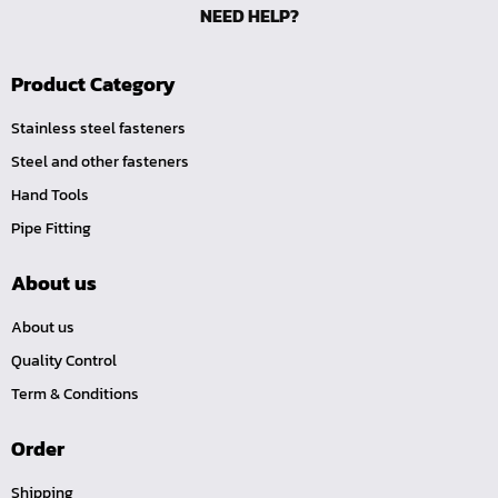
NEED HELP?
ลูกบ๊อกซ์ ถนอมมุมน๊อต
ลูกบ๊อกซ์ ข้อต่อ
Product Category
ลูกบ๊อกซ์ ขนาด 1"
Stainless steel fasteners
ลูกบ๊อกซ์ ขนาด 3/4"
Steel and other fasteners
ลูกบ๊อกซ์ ขนาด 1/2"
Hand Tools
ลูกบ๊อกซ์ ขนาด 3/8"
Pipe Fitting
ลูกบ๊อกซ์ ขนาด 1/4"
คีม
About us
เครื่องมือสำหรับงานประปา
About us
เครื่องมือสำหรับรถยนต์
Quality Control
เครื่องมือสำหรับจักรยานยนต์
Term & Conditions
เครื่องมือซ่อมจักรยาน
Order
เครื่องมือทั่วไป
เครื่องมือลม
Shipping