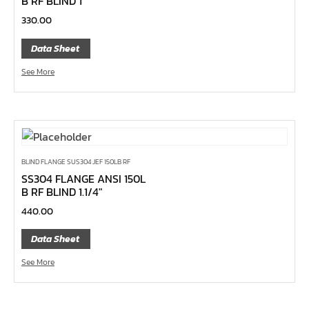
B RF BLIND 1″
คีมปากนกแก้ว,​คีมตัดตะปู
330.00
คีมปากแหลม
Data Sheet
คีมปากเฉียง
See More
คีมคอม้า
คีมปากจิ้งจก
บ๊อกซ์เดือยโผล่ Z-Series หกเหลี่ยม,ท๊อกซ์ ขนาด 1/4",
3/8", 1/2"
BLIND FLANGE SUS304 JEF 150LB RF
ด้ามฟรี, ด้ามบ๊อกซ์ Z-Series ขนาด 1/4", 3/8", 1/2"
SS304 FLANGE ANSI 150L
ลูกบ๊อกซ์ สั้น, ยาว Koken Z-Series ขนาด 1/4", 3/8", 1/2"
B RF BLIND 1.1/4″
ข้อต่อ Z-Series ขนาด 1/4", 3/8", 1/2"
440.00
ซ็อกเก็ต Z-Series
Data Sheet
ลูกบ๊อกซ์ การบิน
See More
ไขควงตอก
ไขควง Koken