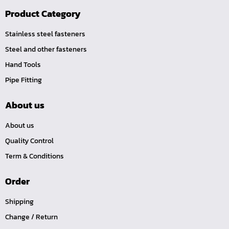
สามทางเสียบสายทองเหลือง (S)
Product Category
ลดเหลี่ยมทองเหลือง (LO)
ปลั๊กอุดทองเหลือง (P)
Stainless steel fasteners
Steel and other fasteners
นิปเปิ้ลทองเหลืองเกลียวใน (NI)
Hand Tools
นิปเปิ้ลทองเหลืองเกลียวนอก (NO)
Pipe Fitting
ข้อต่อตรงเสียบสาย (TS)
นิปเปิ้ลทองเหลืองเกลียวใน-นอก (NOI)
About us
ข้อต่อเกลียวในเสียบสาย (TI)
About us
ข้อต่อเกลียวนอกเสียบสาย (TO)
Quality Control
TOOL-คอปเปอร์-SM
Term & Conditions
TOOL-คอปเปอร์-SH
Order
TOOL-คอปเปอร์-SF
TOOL-คอปเปอร์-PM
Shipping
TOOL-คอปเปอร์-PH
Change / Return