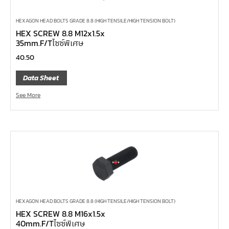
บ๊อกซ์เดือยโผล่ ท๊อกซ์, ท๊อกซ์มีรู
HEXAGON HEAD BOLTS GRADE 8.8 (HIGH TENSILE/HIGH TENSION BOLT)
บ๊อกซ์เดือยโผล่ 12 แฉก, บ๊อกซ์เดือยโผล่ 12 เหลี่ยม
HEX SCREW 8.8 M12x1.5x
บ๊อกซ์เดือยโผล่ หกเหลี่ยม,บ๊อกซ์เดือยโผล่ หกเหลี่ยมหัว
35mm.F/Tไซซ์พิเศษ
บอล
40.50
บ๊อกซ์เดือยโผล่ แบน
Data Sheet
บ๊อกซ์เดือยโผล่ แฉก โพซี่
See More
บ๊อกซ์เดือยโผล่ แฉก
ประแจตะขอ
ประแจ L หัวบ๊อกซ์
ประแจ L 12 แฉก
ประแจ L ท๊อกซ์
ประแจ L หกเหลี่ยม
เหล็กตอก
HEXAGON HEAD BOLTS GRADE 8.8 (HIGH TENSILE/HIGH TENSION BOLT)
HEX SCREW 8.8 M16x1.5x
เหล็กสกัด
40mm.F/Tไซซ์พิเศษ