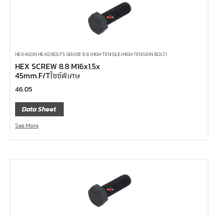
อกข้ออ่อน 1/4", 3/8", 1/2"
บ๊อกข้ออ่อน
ลูกบ๊อกซ์ ถนอมมุมน๊อต
ลูกบ๊อกซ์ ข้อต่อ
HEXAGON HEAD BOLTS GRADE 8.8 (HIGH TENSILE/HIGH TENSION BOLT)
ลูกบ๊อกซ์ ขนาด 1"
HEX SCREW 8.8 M16x1.5x
45mm.F/Tไซซ์พิเศษ
ลูกบ๊อกซ์ ขนาด 3/4"
46.05
ลูกบ๊อกซ์ ขนาด 1/2"
Data Sheet
ลูกบ๊อกซ์ ขนาด 3/8"
ลูกบ๊อกซ์ ขนาด 1/4"
See More
คีม
เครื่องมือสำหรับงานประปา
เครื่องมือสำหรับรถยนต์
เครื่องมือสำหรับจักรยานยนต์
เครื่องมือซ่อมจักรยาน