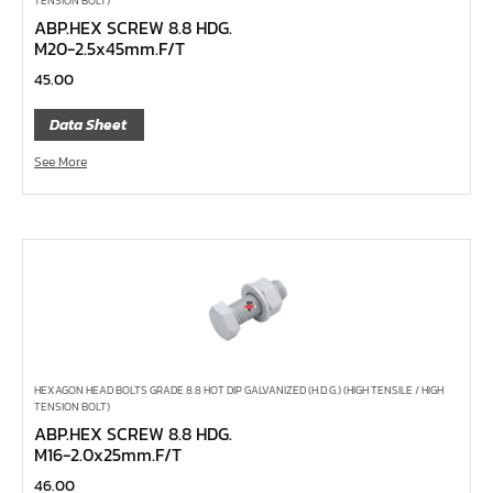
TENSION BOLT)
ด้ามควง
ABP.HEX SCREW 8.8 HDG.
M20-2.5x45mm.F/T
ด้ามขันตัวแอล
45.00
ด้ามเลื่อน
ด้ามขันบ๊อกซ์
Data Sheet
ด้ามฟรี หัวกลม คอพับ ด้ามยาง 1/4", 3/8", 1/2"
See More
ด้ามฟรี หัวกลม คอพับ ด้ามเรียบ 1/4", 3/8", 1/2"
ด้ามฟรี หัวกลม คอพับ ด้ามเหล็ก 1/4", 3/8", 1/2", 1"
ด้ามฟรี หัวกลม ด้ามยาง 1/4", 3/8", 1/2"
ด้ามฟรี หัวกลม ด้ามเรียบ 1/4", 3/8", 1/2"
ด้ามฟรี หัวกลม ด้ามเหล็ก 1/4", 3/8", 1/2", 1"
ด้ามฟรี ยาง คอพับ กดปุ่ม
HEXAGON HEAD BOLTS GRADE 8.8 HOT DIP GALVANIZED (H.D.G.) (HIGH TENSILE / HIGH
ด้ามฟรี ด้ามเรียบ คอพับ กดปุ่ม
TENSION BOLT)
ABP.HEX SCREW 8.8 HDG.
ด้ามฟรี ด้ามเหล็ก คอพับ กดปุ่ม
M16-2.0x25mm.F/T
ด้ามฟรี ยาง คอพับ
46.00