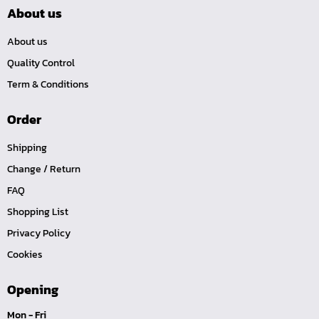
TOOL-คอปเปอร์-PF
About us
TOOL-คอปเปอร์
About us
ปืนลม ยิงรีเวตนัท
Quality Control
ไขควงตอกชุด มาด้า 9 ชิ้น
Term & Conditions
TOOL-GREASE-หัวอัดจาราบี ตรงใหญ่ ทองเหลือง
TOOL-GREASE-หัวอัดจาราบี-งอเล็ก 45 ทองเหลือง
Order
TOOL-GREASE-หัวอัดจาราบี-งอใหญ่ 90 ทองเหลือง
Shipping
หัวอัดจาราบี สี่เขี้ยว
Change / Return
TOOL-GREASE-หัวอัดจาราบี-ตรงยอย
FAQ
TOOL-GREASE-หัวอัดจาราบี-ตรงแทรกเตอร์
Shopping List
TOOL-GREASE-หัวอัดจาราบี-ตรงกลาง
Privacy Policy
TOOL-GREASE-หัวอัดจาราบี-งอใหญ่45
Cookies
TOOL-GREASE-หัวอัดจาราบี-งอใหญ่90
Opening
TOOL-GREASE-หัวอัดจาราบี-งอเล็ก45
Mon - Fri