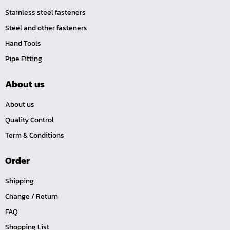
ลดเหลี่ยมทองเหลือง (LO)
Stainless steel fasteners
ปลั๊กอุดทองเหลือง (P)
Steel and other fasteners
นิปเปิ้ลทองเหลืองเกลียวใน (NI)
Hand Tools
นิปเปิ้ลทองเหลืองเกลียวนอก (NO)
Pipe Fitting
ข้อต่อตรงเสียบสาย (TS)
About us
นิปเปิ้ลทองเหลืองเกลียวใน-นอก (NOI)
About us
ข้อต่อเกลียวในเสียบสาย (TI)
Quality Control
ข้อต่อเกลียวนอกเสียบสาย (TO)
Term & Conditions
TOOL-คอปเปอร์-SM
TOOL-คอปเปอร์-SH
Order
TOOL-คอปเปอร์-SF
Shipping
TOOL-คอปเปอร์-PM
Change / Return
TOOL-คอปเปอร์-PH
FAQ
TOOL-คอปเปอร์-PF
Shopping List