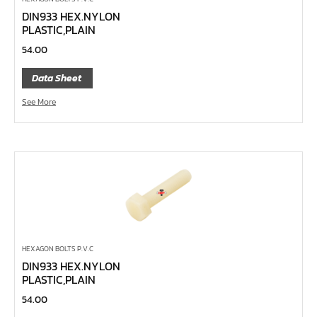
DIN933 HEX.NYLON
บ๊อกซ์เดือยโผล่ 12 แฉก, บ๊อกซ์เดือยโผล่ 12 เหลี่ยม
PLASTIC,PLAIN
บ๊อกซ์เดือยโผล่ หกเหลี่ยม,บ๊อกซ์เดือยโผล่ หกเหลี่ยมหัว
54.00
บอล
Data Sheet
บ๊อกซ์เดือยโผล่ แบน
See More
บ๊อกซ์เดือยโผล่ แฉก โพซี่
บ๊อกซ์เดือยโผล่ แฉก
ประแจตะขอ
ประแจ L หัวบ๊อกซ์
ประแจ L 12 แฉก
ประแจ L ท๊อกซ์
ประแจ L หกเหลี่ยม
HEXAGON BOLTS P.V.C
เหล็กตอก
DIN933 HEX.NYLON
PLASTIC,PLAIN
เหล็กสกัด
54.00
เหล็กส่ง