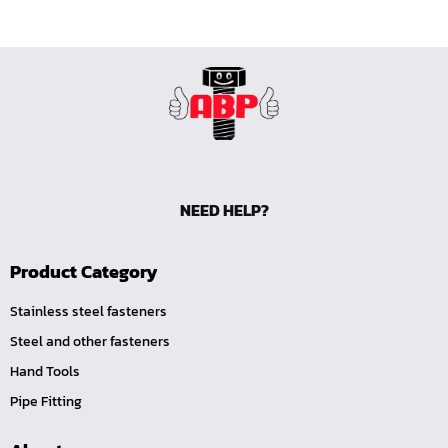
หน้าแปลนเหล็กคอสูง JEF WNRF PN40
หน้าแปลนเหล็กคอสูง JEF WNRF PN16
หน้าแปลนเหล็กคอสูง JEF WNRF 150P
หน้าแปลนเหล็กบอด JEF 10K FF ชุบกัลวาไนซ์
หน้าแปลนเหล็กบอด JEF 150P RF ชุบกัลวาไนซ์
หน้าแปลนเชื่อมเหล็กบอด JEF 150P RF
NEED HELP?
หน้าแปลนเชื่อมเหล็ก JEF 150P RF ชุบกัลวาไนซ์
หน้าแปลนเชื่อมเหล็ก JEF PN16 RF
Product Category
หน้าแปลนเชื่อมเหล็ก JEF 300P RF
ประแจตะขอ
Stainless steel fasteners
Steel and other fasteners
คีมตัดสายเคเบิ้ล
Hand Tools
คีมย้ำสายไฟ
Pipe Fitting
คีมล๊อค
คีมหนีบ-ถ่างแหวน