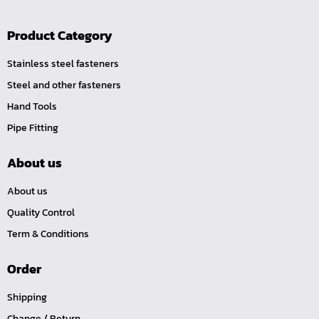
คีมปากนกแก้ว,​คีมตัดตะปู
Product Category
คีมปากแหลม
คีมปากเฉียง
Stainless steel fasteners
คีมคอม้า
Steel and other fasteners
Hand Tools
คีมปากจิ้งจก
Pipe Fitting
บ๊อกซ์เดือยโผล่ Z-Series หกเหลี่ยม,ท๊อกซ์ ขนาด 1/4",
3/8", 1/2"
About us
ด้ามฟรี, ด้ามบ๊อกซ์ Z-Series ขนาด 1/4", 3/8", 1/2"
About us
ลูกบ๊อกซ์ สั้น, ยาว Koken Z-Series ขนาด 1/4", 3/8", 1/2"
Quality Control
ข้อต่อ Z-Series ขนาด 1/4", 3/8", 1/2"
Term & Conditions
ซ็อกเก็ต Z-Series
ลูกบ๊อกซ์ การบิน
Order
ไขควงตอก
Shipping
ไขควง Koken
Change / Return