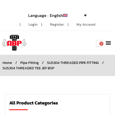
English
Login
Register
My Account
0
Around the
Home
/
Pipe Fitting
/
SUS304 THREADED PIPE FITTING
/
SUS304 THREADED TEE JEF BSP
All Product Categories