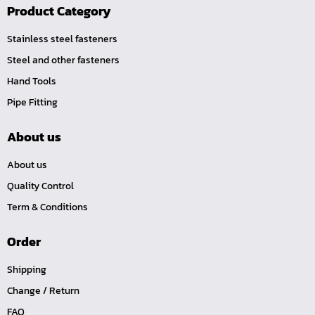
บ๊อกข้ออ่อน
Product Category
ลูกบ๊อกซ์ ถนอมมุมน๊อต
Stainless steel fasteners
ลูกบ๊อกซ์ ข้อต่อ
Steel and other fasteners
ลูกบ๊อกซ์ ขนาด 1"
Hand Tools
ลูกบ๊อกซ์ ขนาด 3/4"
Pipe Fitting
ลูกบ๊อกซ์ ขนาด 1/2"
About us
ลูกบ๊อกซ์ ขนาด 3/8"
About us
ลูกบ๊อกซ์ ขนาด 1/4"
Quality Control
คีม
Term & Conditions
เครื่องมือสำหรับงานประปา
เครื่องมือสำหรับรถยนต์
Order
เครื่องมือสำหรับจักรยานยนต์
Shipping
เครื่องมือซ่อมจักรยาน
Change / Return
เครื่องมือทั่วไป
FAQ