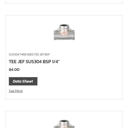
คีมหนีบ-ถ่างแหวน
คีมปากนกแก้ว,​คีมตัดตะปู
คีมปากแหลม
คีมปากเฉียง
คีมคอม้า
คีมปากจิ้งจก
SUS304 THREADED TEE JEF BSP
บ๊อกซ์เดือยโผล่ Z-Series หกเหลี่ยม,ท๊อกซ์ ขนาด 1/4",
TEE JEF SUS304 BSP 1/4″
3/8", 1/2"
84.00
ด้ามฟรี, ด้ามบ๊อกซ์ Z-Series ขนาด 1/4", 3/8", 1/2"
Data Sheet
ลูกบ๊อกซ์ สั้น, ยาว Koken Z-Series ขนาด 1/4", 3/8", 1/2"
See More
ข้อต่อ Z-Series ขนาด 1/4", 3/8", 1/2"
ซ็อกเก็ต Z-Series
ลูกบ๊อกซ์ การบิน
ไขควงตอก