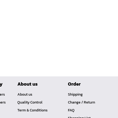
ry
About us
Order
ners
About us
Shipping
ners
Quality Control
Change / Return
Term & Conditions
FAQ