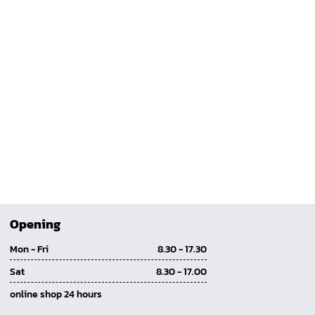
Opening
Mon - Fri
8.30 - 17.30
Sat
8.30 - 17.00
online shop 24 hours