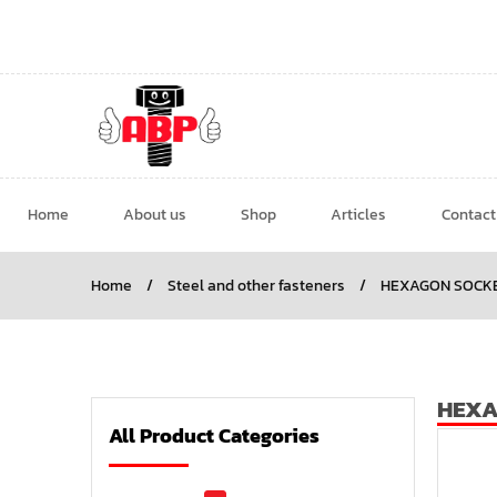
Home
About us
Shop
Articles
Contact
Home
/
Steel and other fasteners
/
HEXAGON SOCKE
HEXA
All Product Categories