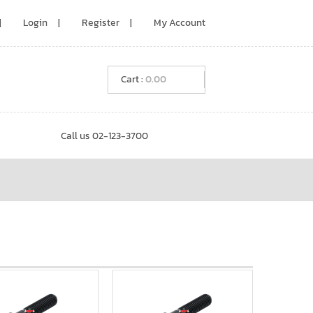
Login
Register
My Account
0.00
Call us 02-123-3700