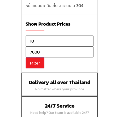
หน้าแปลนเกลียวใน สแตนเลส 304
หน้าแปลนบอดสแตนเลส 304
หน้าแปลนเชื่อมสแตนเลส 304
Show Product Prices
หน้าแปลนเหล็กเกลียวใน
หน้าแปลนเหล็กคอสูง
หน้าแปลนเชื่อมเหล็กสลิปออน
หน้าแปลนเชื่อมเหล็กบอด
Filter
หน้าแปลนเชื่อมบอด SUS304 JEF 300P
RF
หน้าแปลนเชื่อมบอด SUS304 JEF PN40
Delivery all over Thailand
RF
No matter where your province
หน้าแปลนเชื่อมบอด SUS304 JEF PN16
RF
24/7 Service
หน้าแปลนเชื่อมบอด SUS304 JEF PN10
Need help? Our team is available 24/7
FF