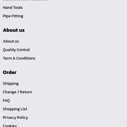
ลูกบ๊อกซ์ลม ขนาด 2.1/2"
Hand Tools
ลูกบ๊อกซ์ลม ขนาด 1.1/2"
Pipe Fitting
ลูกบ๊อกซ์ลม ขนาด 1"
About us
ลูกบ๊อกซ์ลม ขนาด 3/4"
About us
ลูกบ๊อกซ์ลม ขนาด 1/2"
Quality Control
ลูกบ๊อกซ์ลม ขนาด 3/8"
Term & Conditions
ลูกบ๊อกซ์ลม ขนาด 1/4"
ลูกบ๊อกซ์ พิเศษ
Order
ลูกบ๊อกซ์ ผ่า
Shipping
ลูกบ๊อกซ์ ท๊อกซ์ พลัส 1/2"
Change / Return
ลูกบ๊อกซ์ ท๊อกซ์ บ๊อกข้ออ่อน 1/4", 3/8", 1/2"
FAQ
ลูกบ๊อกซ์ ท๊อกซ์ สั้น ยาว, ยาวพิเศษ 1/4", 3/8" ,1/2", 3/4"
Shopping List
ลูกบ๊อกซ์ Nut Grip สั้น ยาว, กึ่งยาว, ลูกบ๊อกซ์ Nut Grip บ๊
Privacy Policy
อกข้ออ่อน 1/4", 3/8", 1/2"
Cookies