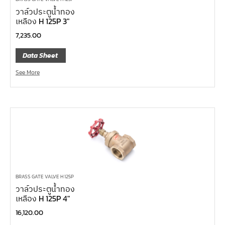
วาล์วประตูน้ำทอง
บ๊อกซ์เดือยโผล่ 12 แฉก, บ๊อกซ์เดือยโผล่ 12 เหลี่ยม
เหลือง H 125P 3″
บ๊อกซ์เดือยโผล่ หกเหลี่ยม,บ๊อกซ์เดือยโผล่ หกเหลี่ยมหัว
7,235.00
บอล
Data Sheet
บ๊อกซ์เดือยโผล่ แบน
See More
บ๊อกซ์เดือยโผล่ แฉก โพซี่
บ๊อกซ์เดือยโผล่ แฉก
ประแจตะขอ
ประแจ L หัวบ๊อกซ์
ประแจ L 12 แฉก
ประแจ L ท๊อกซ์
ประแจ L หกเหลี่ยม
BRASS GATE VALVE H 125P
เหล็กตอก
วาล์วประตูน้ำทอง
เหลือง H 125P 4″
เหล็กสกัด
16,120.00
เหล็กส่ง