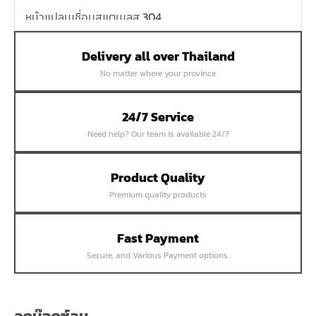
หน้าแปลนเชื่อมสแตนเลส 304
หน้าแปลนเหล็กเกลียวใน
Delivery all over Thailand
หน้าแปลนเหล็กคอสูง
No matter where your province
หน้าแปลนเชื่อมเหล็กสลิปออน
หน้าแปลนเชื่อมเหล็กบอด
24/7 Service
หน้าแปลนเชื่อมบอด SUS304 JEF 300P RF
Need help? Our team is available 24/7
หน้าแปลนเชื่อมบอด SUS304 JEF PN40 RF
หน้าแปลนเชื่อมบอด SUS304 JEF PN16 RF
Product Quality
Premium quality products
หน้าแปลนเชื่อมบอด SUS304 JEF PN10 FF
หน้าแปลนเชื่อมบอด SUS304 JEF 10K FF
Fast Payment
หน้าแปลนเชื่อมบอด SUS304 JEF 5K FF
Secure, and Various Payment options.
หน้าแปลนเชื่อมบอด SUS304 JEF 150P RF
หน้าแปลนสลิปออน SUS304 JEF 300P SORF
หน้าแปลนเชื่อม SUS304 JEF PN40 RF