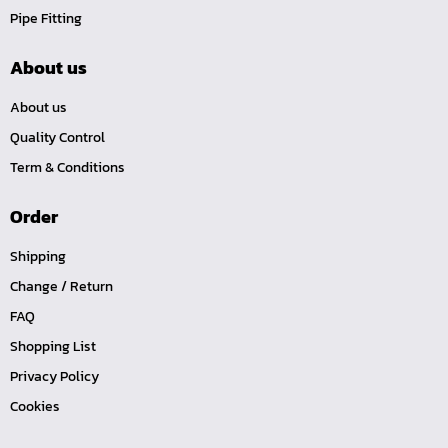
Pipe Fitting
หน้าแปลนเหล็กคอสูง JEF WNRF PN40
หน้าแปลนเหล็กคอสูง JEF WNRF PN16
About us
หน้าแปลนเหล็กคอสูง JEF WNRF 150P
About us
หน้าแปลนเหล็กบอด JEF 10K FF ชุบกัลวาไนซ์
Quality Control
หน้าแปลนเหล็กบอด JEF 150P RF ชุบกัลวาไนซ์
Term & Conditions
หน้าแปลนเชื่อมเหล็กบอด JEF 150P RF
Order
หน้าแปลนเชื่อมเหล็ก JEF 150P RF ชุบกัลวาไนซ์
หน้าแปลนเชื่อมเหล็ก JEF PN16 RF
Shipping
หน้าแปลนเชื่อมเหล็ก JEF 300P RF
Change / Return
ประแจตะขอ
FAQ
คีมตัดสายเคเบิ้ล
Shopping List
คีมย้ำสายไฟ
Privacy Policy
Cookies
คีมล๊อค
คีมหนีบ-ถ่างแหวน