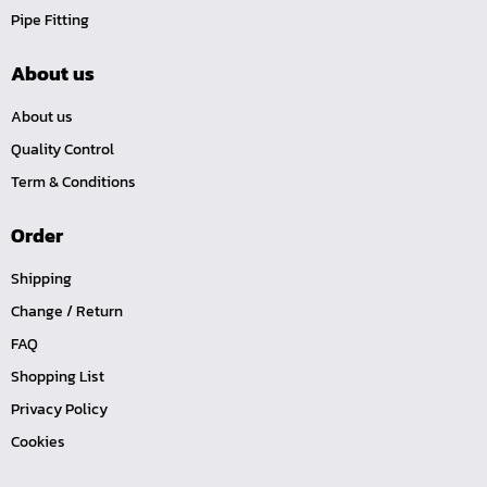
Pipe Fitting
หน้าแปลนเหล็กคอสูง JEF WNRF PN40
หน้าแปลนเหล็กคอสูง JEF WNRF PN16
About us
หน้าแปลนเหล็กคอสูง JEF WNRF 150P
About us
หน้าแปลนเหล็กบอด JEF 10K FF ชุบกัลวาไนซ์
Quality Control
หน้าแปลนเหล็กบอด JEF 150P RF ชุบกัลวาไนซ์
Term & Conditions
หน้าแปลนเชื่อมเหล็กบอด JEF 150P RF
Order
หน้าแปลนเชื่อมเหล็ก JEF 150P RF ชุบกัลวาไนซ์
หน้าแปลนเชื่อมเหล็ก JEF PN16 RF
Shipping
หน้าแปลนเชื่อมเหล็ก JEF 300P RF
Change / Return
ประแจตะขอ
FAQ
คีมตัดสายเคเบิ้ล
Shopping List
คีมย้ำสายไฟ
Privacy Policy
Cookies
คีมล๊อค
คีมหนีบ-ถ่างแหวน