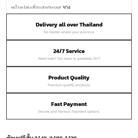
หน้าแปลนเชื่อมสแตนเลส 304
หน้าแปลนเหล็กเกลียวใน
Delivery all over Thailand
หน้าแปลนเหล็กคอสูง
No matter where your province
หน้าแปลนเชื่อมเหล็กสลิปออน
หน้าแปลนเชื่อมเหล็กบอด
24/7 Service
หน้าแปลนเชื่อมบอด SUS304 JEF 300P RF
Need help? Our team is available 24/7
หน้าแปลนเชื่อมบอด SUS304 JEF PN40 RF
หน้าแปลนเชื่อมบอด SUS304 JEF PN16 RF
Product Quality
Premium quality products
หน้าแปลนเชื่อมบอด SUS304 JEF PN10 FF
หน้าแปลนเชื่อมบอด SUS304 JEF 10K FF
Fast Payment
หน้าแปลนเชื่อมบอด SUS304 JEF 5K FF
Secure, and Various Payment options.
หน้าแปลนเชื่อมบอด SUS304 JEF 150P RF
หน้าแปลนสลิปออน SUS304 JEF 300P SORF
หน้าแปลนเชื่อม SUS304 JEF PN40 RF