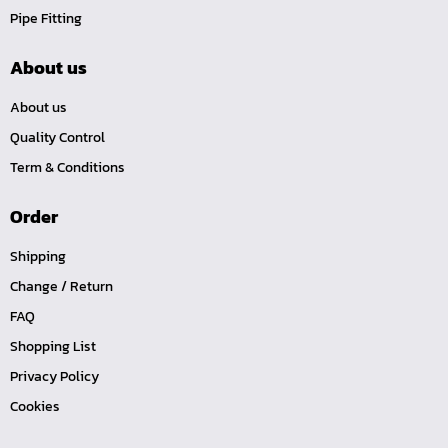
Pipe Fitting
หน้าแปลนเหล็กคอสูง JEF WNRF PN40
หน้าแปลนเหล็กคอสูง JEF WNRF PN16
About us
หน้าแปลนเหล็กคอสูง JEF WNRF 150P
About us
หน้าแปลนเหล็กบอด JEF 10K FF ชุบกัลวาไนซ์
Quality Control
หน้าแปลนเหล็กบอด JEF 150P RF ชุบกัลวาไนซ์
Term & Conditions
หน้าแปลนเชื่อมเหล็กบอด JEF 150P RF
Order
หน้าแปลนเชื่อมเหล็ก JEF 150P RF ชุบกัลวาไนซ์
หน้าแปลนเชื่อมเหล็ก JEF PN16 RF
Shipping
หน้าแปลนเชื่อมเหล็ก JEF 300P RF
Change / Return
ประแจตะขอ
FAQ
คีมตัดสายเคเบิ้ล
Shopping List
คีมย้ำสายไฟ
Privacy Policy
Cookies
คีมล๊อค
คีมหนีบ-ถ่างแหวน