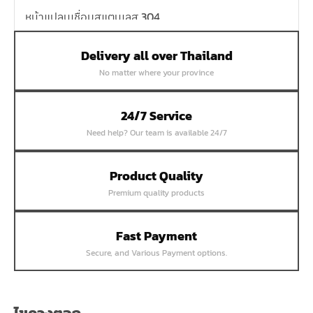
หน้าแปลนเชื่อมสแตนเลส 304
หน้าแปลนเหล็กเกลียวใน
Delivery all over Thailand
หน้าแปลนเหล็กคอสูง
No matter where your province
หน้าแปลนเชื่อมเหล็กสลิปออน
หน้าแปลนเชื่อมเหล็กบอด
24/7 Service
หน้าแปลนเชื่อมบอด SUS304 JEF 300P RF
Need help? Our team is available 24/7
หน้าแปลนเชื่อมบอด SUS304 JEF PN40 RF
หน้าแปลนเชื่อมบอด SUS304 JEF PN16 RF
Product Quality
Premium quality products
หน้าแปลนเชื่อมบอด SUS304 JEF PN10 FF
หน้าแปลนเชื่อมบอด SUS304 JEF 10K FF
Fast Payment
หน้าแปลนเชื่อมบอด SUS304 JEF 5K FF
Secure, and Various Payment options.
หน้าแปลนเชื่อมบอด SUS304 JEF 150P RF
หน้าแปลนสลิปออน SUS304 JEF 300P SORF
หน้าแปลนเชื่อม SUS304 JEF PN40 RF