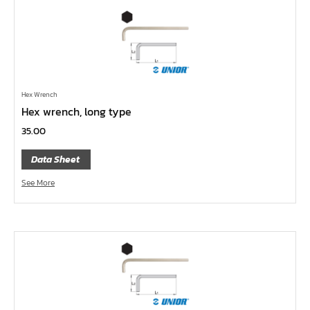
ลูกบ๊อกซ์ ถนอมมุมน๊อต
ลูกบ๊อกซ์ ข้อต่อ
ลูกบ๊อกซ์ ขนาด 1"
ลูกบ๊อกซ์ ขนาด 3/4"
Hex Wrench
ลูกบ๊อกซ์ ขนาด 1/2"
Hex wrench, long type
ลูกบ๊อกซ์ ขนาด 3/8"
35.00
ลูกบ๊อกซ์ ขนาด 1/4"
Data Sheet
คีม
See More
เครื่องมือสำหรับงานประปา
เครื่องมือสำหรับรถยนต์
เครื่องมือสำหรับจักรยานยนต์
เครื่องมือซ่อมจักรยาน
เครื่องมือทั่วไป
เครื่องมือลม