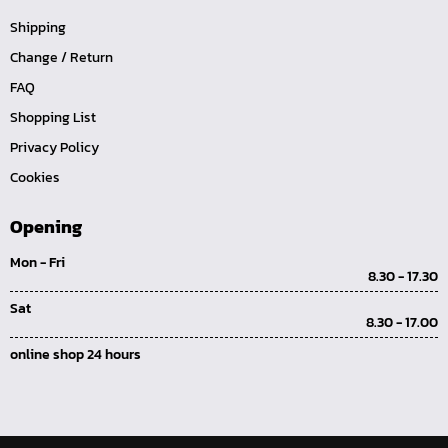
ปลั๊กอุดทองเหลือง (P)
Shipping
นิปเปิ้ลทองเหลืองเกลียวใน (NI)
Change / Return
นิปเปิ้ลทองเหลืองเกลียวนอก (NO)
FAQ
Shopping List
ข้อต่อตรงเสียบสาย (TS)
Privacy Policy
นิปเปิ้ลทองเหลืองเกลียวใน-นอก (NOI)
Cookies
ข้อต่อเกลียวในเสียบสาย (TI)
ข้อต่อเกลียวนอกเสียบสาย (TO)
Opening
TOOL-คอปเปอร์-SM
Mon - Fri
8.30 - 17.30
TOOL-คอปเปอร์-SH
Sat
TOOL-คอปเปอร์-SF
8.30 - 17.00
TOOL-คอปเปอร์-PM
online shop 24 hours
TOOL-คอปเปอร์-PH
TOOL-คอปเปอร์-PF
TOOL-คอปเปอร์