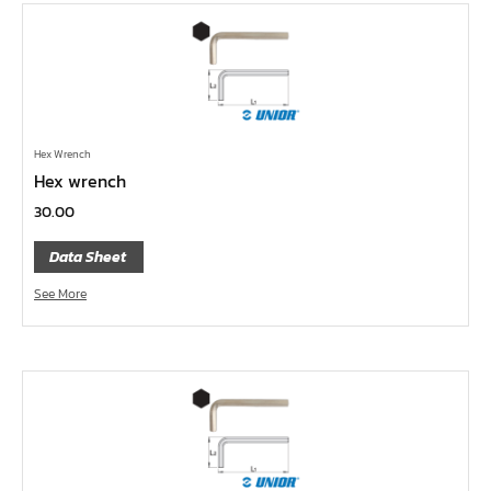
บ๊อกซ์เดือยโผล่ 12 แฉก, บ๊อกซ์เดือยโผล่ 12 เหลี่ยม
บ๊อกซ์เดือยโผล่ หกเหลี่ยม,บ๊อกซ์เดือยโผล่ หกเหลี่ยมหัว
บอล
บ๊อกซ์เดือยโผล่ แบน
บ๊อกซ์เดือยโผล่ แฉก โพซี่
Hex Wrench
บ๊อกซ์เดือยโผล่ แฉก
Hex wrench
ประแจตะขอ
30.00
ประแจ L หัวบ๊อกซ์
Data Sheet
ประแจ L 12 แฉก
See More
ประแจ L ท๊อกซ์
ประแจ L หกเหลี่ยม
เหล็กตอก
เหล็กสกัด
เหล็กส่ง