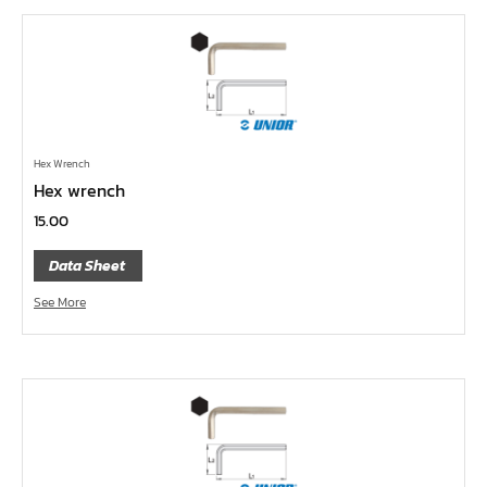
คีมปากนกแก้ว,​คีมตัดตะปู
คีมปากแหลม
คีมปากเฉียง
คีมคอม้า
คีมปากจิ้งจก
Hex Wrench
Hex wrench
บ๊อกซ์เดือยโผล่ Z-Series หกเหลี่ยม,ท๊อกซ์ ขนาด 1/4",
15.00
3/8", 1/2"
ด้ามฟรี, ด้ามบ๊อกซ์ Z-Series ขนาด 1/4", 3/8", 1/2"
Data Sheet
ลูกบ๊อกซ์ สั้น, ยาว Koken Z-Series ขนาด 1/4", 3/8", 1/2"
See More
ข้อต่อ Z-Series ขนาด 1/4", 3/8", 1/2"
ซ็อกเก็ต Z-Series
ลูกบ๊อกซ์ การบิน
ไขควงตอก
ไขควง Koken