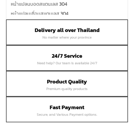
หน้าแปลนบอดสแตนเลส 304
หน้าแปลนเชื่อมสแตนเลส 304
หน้าแปลนเหล็กเกลียวใน
Delivery all over Thailand
หน้าแปลนเหล็กคอสูง
No matter where your province
หน้าแปลนเชื่อมเหล็กสลิปออน
หน้าแปลนเชื่อมเหล็กบอด
24/7 Service
หน้าแปลนเชื่อมบอด SUS304 JEF 300P RF
Need help? Our team is available 24/7
หน้าแปลนเชื่อมบอด SUS304 JEF PN40 RF
หน้าแปลนเชื่อมบอด SUS304 JEF PN16 RF
Product Quality
Premium quality products
หน้าแปลนเชื่อมบอด SUS304 JEF PN10 FF
หน้าแปลนเชื่อมบอด SUS304 JEF 10K FF
Fast Payment
หน้าแปลนเชื่อมบอด SUS304 JEF 5K FF
Secure, and Various Payment options.
หน้าแปลนเชื่อมบอด SUS304 JEF 150P RF
หน้าแปลนสลิปออน SUS304 JEF 300P SORF