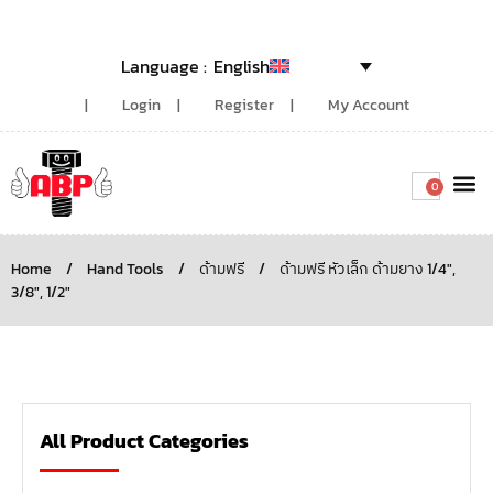
English
Login
Register
My Account
0
Around the
Home
/
Hand Tools
/
ด้ามฟรี
/
ด้ามฟรี หัวเล็ก ด้ามยาง 1/4",
3/8", 1/2"
All Product Categories