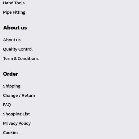
Hand Tools
หน้าแปลนเหล็กคอสูง JEF WNRF 300P
Pipe Fitting
หน้าแปลนเหล็กคอสูง JEF WNRF PN40
หน้าแปลนเหล็กคอสูง JEF WNRF PN16
About us
หน้าแปลนเหล็กคอสูง JEF WNRF 150P
About us
หน้าแปลนเหล็กบอด JEF 10K FF ชุบกัลวาไนซ์
Quality Control
หน้าแปลนเหล็กบอด JEF 150P RF ชุบกัลวาไนซ์
Term & Conditions
หน้าแปลนเชื่อมเหล็กบอด JEF 150P RF
Order
หน้าแปลนเชื่อมเหล็ก JEF 150P RF ชุบกัลวาไนซ์
หน้าแปลนเชื่อมเหล็ก JEF PN16 RF
Shipping
หน้าแปลนเชื่อมเหล็ก JEF 300P RF
Change / Return
ประแจตะขอ
FAQ
คีมตัดสายเคเบิ้ล
Shopping List
คีมย้ำสายไฟ
Privacy Policy
Cookies
คีมล๊อค