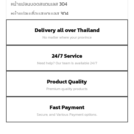
หน้าแปลนบอดสแตนเลส 304
หน้าแปลนเชื่อมสแตนเลส 304
หน้าแปลนเหล็กเกลียวใน
Delivery all over Thailand
หน้าแปลนเหล็กคอสูง
No matter where your province
หน้าแปลนเชื่อมเหล็กสลิปออน
หน้าแปลนเชื่อมเหล็กบอด
24/7 Service
หน้าแปลนเชื่อมบอด SUS304 JEF 300P RF
Need help? Our team is available 24/7
หน้าแปลนเชื่อมบอด SUS304 JEF PN40 RF
หน้าแปลนเชื่อมบอด SUS304 JEF PN16 RF
Product Quality
Premium quality products
หน้าแปลนเชื่อมบอด SUS304 JEF PN10 FF
หน้าแปลนเชื่อมบอด SUS304 JEF 10K FF
Fast Payment
หน้าแปลนเชื่อมบอด SUS304 JEF 5K FF
Secure, and Various Payment options.
หน้าแปลนเชื่อมบอด SUS304 JEF 150P RF
หน้าแปลนสลิปออน SUS304 JEF 300P SORF