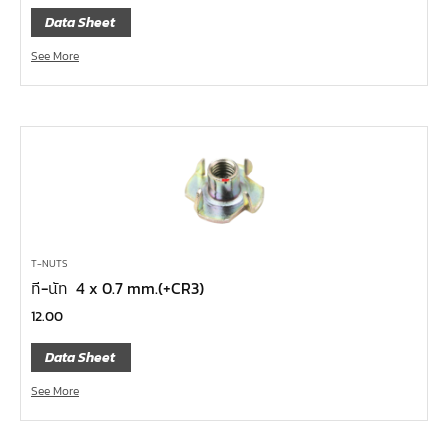
Data Sheet
หน้าแปลนเหล็กคอสูง JEF WNRF PN40
หน้าแปลนเหล็กคอสูง JEF WNRF PN16
See More
หน้าแปลนเหล็กคอสูง JEF WNRF 150P
หน้าแปลนเหล็กบอด JEF 10K FF ชุบกัลวาไนซ์
หน้าแปลนเหล็กบอด JEF 150P RF ชุบกัลวาไนซ์
หน้าแปลนเชื่อมเหล็กบอด JEF 150P RF
หน้าแปลนเชื่อมเหล็ก JEF 150P RF ชุบกัลวาไนซ์
หน้าแปลนเชื่อมเหล็ก JEF PN16 RF
T-NUTS
หน้าแปลนเชื่อมเหล็ก JEF 300P RF
ที-นัท 4 x 0.7 mm.(+CR3)
ประแจตะขอ
12.00
คีมตัดสายเคเบิ้ล
Data Sheet
คีมย้ำสายไฟ
See More
คีมล๊อค
คีมหนีบ-ถ่างแหวน