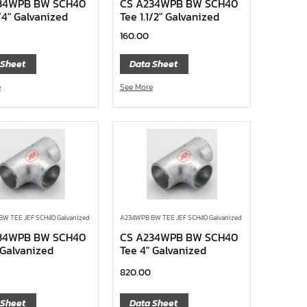
34WPB BW SCH40
CS A234WPB BW SCH40
1/4″ Galvanized
Tee 1.1/2″ Galvanized
160.00
 Sheet
Data Sheet
e
See More
W TEE JEF SCH40 Galvanized
A234WPB BW TEE JEF SCH40 Galvanized
34WPB BW SCH40
CS A234WPB BW SCH40
 Galvanized
Tee 4″ Galvanized
820.00
 Sheet
Data Sheet