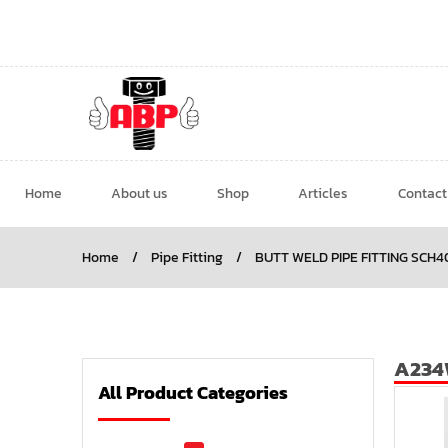
Home
About us
Shop
Articles
Contact
Home
/
Pipe Fitting
/
BUTT WELD PIPE FITTING SCH4
A234
All Product Categories