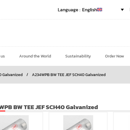
English
 us
Around the World
Sustainability
Order Now
0 Galvanized
/
A234WPB BW TEE JEF SCH40 Galvanized
WPB BW TEE JEF SCH40 Galvanized