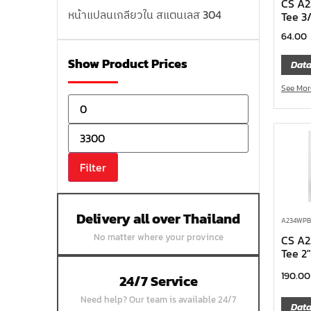
CS A
หน้าแปลนเกลียวใน สแตนเลส 304
Tee 3
หน้าแปลนบอดสแตนเลส 304
64.00
หน้าแปลนเชื่อมสแตนเลส 304
Show Product Prices
Data
หน้าแปลนเหล็กเกลียวใน
See Mor
หน้าแปลนเหล็กคอสูง
หน้าแปลนเชื่อมเหล็กสลิปออน
หน้าแปลนเชื่อมเหล็กบอด
Filter
หน้าแปลนเชื่อมบอด SUS304 JEF 300P
RF
หน้าแปลนเชื่อมบอด SUS304 JEF PN40
Delivery all over Thailand
A234WPB 
RF
No matter where your province
CS A
หน้าแปลนเชื่อมบอด SUS304 JEF PN16
Tee 2
RF
190.00
24/7 Service
หน้าแปลนเชื่อมบอด SUS304 JEF PN10
Need help? Our team is available 24/7
FF
Data