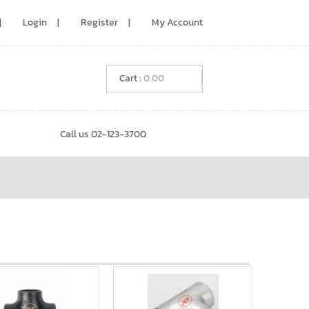
Login
Register
My Account
0.00
Call us 02-123-3700