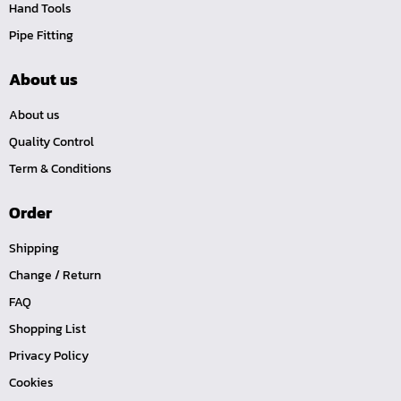
Hand Tools
หน้าแปลนเหล็กคอสูง JEF WNRF 300P
Pipe Fitting
หน้าแปลนเหล็กคอสูง JEF WNRF PN40
หน้าแปลนเหล็กคอสูง JEF WNRF PN16
About us
หน้าแปลนเหล็กคอสูง JEF WNRF 150P
About us
หน้าแปลนเหล็กบอด JEF 10K FF ชุบกัลวาไนซ์
Quality Control
หน้าแปลนเหล็กบอด JEF 150P RF ชุบกัลวาไนซ์
Term & Conditions
หน้าแปลนเชื่อมเหล็กบอด JEF 150P RF
Order
หน้าแปลนเชื่อมเหล็ก JEF 150P RF ชุบกัลวาไนซ์
หน้าแปลนเชื่อมเหล็ก JEF PN16 RF
Shipping
หน้าแปลนเชื่อมเหล็ก JEF 300P RF
Change / Return
ประแจตะขอ
FAQ
คีมตัดสายเคเบิ้ล
Shopping List
คีมย้ำสายไฟ
Privacy Policy
Cookies
คีมล๊อค