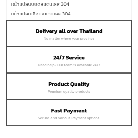
หน้าแปลนบอดสแตนเลส 304
หน้าแปลนเชื่อมสแตนเลส 304
หน้าแปลนเหล็กเกลียวใน
Delivery all over Thailand
หน้าแปลนเหล็กคอสูง
No matter where your province
หน้าแปลนเชื่อมเหล็กสลิปออน
หน้าแปลนเชื่อมเหล็กบอด
24/7 Service
หน้าแปลนเชื่อมบอด SUS304 JEF 300P RF
Need help? Our team is available 24/7
หน้าแปลนเชื่อมบอด SUS304 JEF PN40 RF
หน้าแปลนเชื่อมบอด SUS304 JEF PN16 RF
Product Quality
Premium quality products
หน้าแปลนเชื่อมบอด SUS304 JEF PN10 FF
หน้าแปลนเชื่อมบอด SUS304 JEF 10K FF
Fast Payment
หน้าแปลนเชื่อมบอด SUS304 JEF 5K FF
Secure, and Various Payment options.
หน้าแปลนเชื่อมบอด SUS304 JEF 150P RF
หน้าแปลนสลิปออน SUS304 JEF 300P SORF