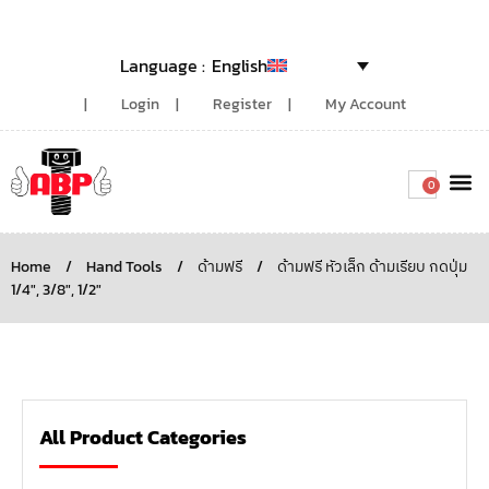
English
Login
Register
My Account
0
Around the
Home
/
Hand Tools
/
ด้ามฟรี
/
ด้ามฟรี หัวเล็ก ด้ามเรียบ กดปุ่ม
1/4", 3/8", 1/2"
All Product Categories