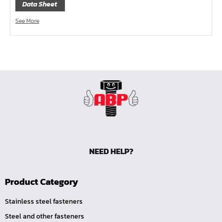
Data Sheet
คีมหนีบ-ถ่างแหวน
See More
คีมปากนกแก้ว,​คีมตัดตะปู
คีมปากแหลม
คีมปากเฉียง
คีมคอม้า
คีมปากจิ้งจก
บ๊อกซ์เดือยโผล่ Z-Series หกเหลี่ยม,ท๊อกซ์ ขนาด 1/4",
3/8", 1/2"
ด้ามฟรี, ด้ามบ๊อกซ์ Z-Series ขนาด 1/4", 3/8", 1/2"
ลูกบ๊อกซ์ สั้น, ยาว Koken Z-Series ขนาด 1/4", 3/8", 1/2"
NEED HELP?
ข้อต่อ Z-Series ขนาด 1/4", 3/8", 1/2"
ซ็อกเก็ต Z-Series
Product Category
ลูกบ๊อกซ์ การบิน
Stainless steel fasteners
ไขควงตอก
Steel and other fasteners