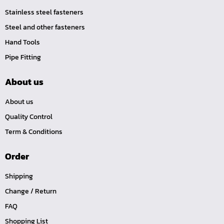
ลดเหลี่ยมทองเหลือง (LO)
Stainless steel fasteners
ปลั๊กอุดทองเหลือง (P)
Steel and other fasteners
นิปเปิ้ลทองเหลืองเกลียวใน (NI)
Hand Tools
นิปเปิ้ลทองเหลืองเกลียวนอก (NO)
Pipe Fitting
ข้อต่อตรงเสียบสาย (TS)
About us
นิปเปิ้ลทองเหลืองเกลียวใน-นอก (NOI)
About us
ข้อต่อเกลียวในเสียบสาย (TI)
Quality Control
ข้อต่อเกลียวนอกเสียบสาย (TO)
Term & Conditions
TOOL-คอปเปอร์-SM
TOOL-คอปเปอร์-SH
Order
TOOL-คอปเปอร์-SF
Shipping
TOOL-คอปเปอร์-PM
Change / Return
TOOL-คอปเปอร์-PH
FAQ
TOOL-คอปเปอร์-PF
Shopping List