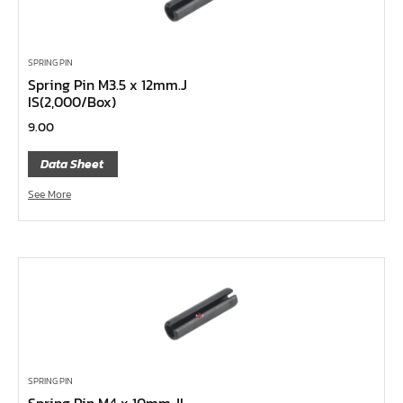
บ๊อกข้ออ่อน
ลูกบ๊อกซ์ ถนอมมุมน๊อต
SPRING PIN
ลูกบ๊อกซ์ ข้อต่อ
Spring Pin M3.5 x 12mm.J
ลูกบ๊อกซ์ ขนาด 1"
IS(2,000/Box)
ลูกบ๊อกซ์ ขนาด 3/4"
9.00
ลูกบ๊อกซ์ ขนาด 1/2"
Data Sheet
ลูกบ๊อกซ์ ขนาด 3/8"
See More
ลูกบ๊อกซ์ ขนาด 1/4"
คีม
เครื่องมือสำหรับงานประปา
เครื่องมือสำหรับรถยนต์
เครื่องมือสำหรับจักรยานยนต์
เครื่องมือซ่อมจักรยาน
SPRING PIN
เครื่องมือทั่วไป
Spring Pin M4 x 10mm.JI