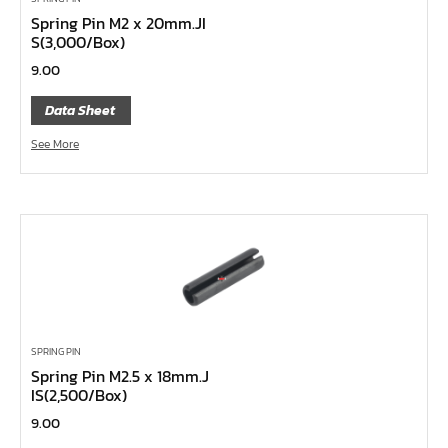
Spring Pin M2 x 20mm.JI
บ๊อกซ์เดือยโผล่ 12 แฉก, บ๊อกซ์เดือยโผล่ 12 เหลี่ยม
S(3,000/Box)
บ๊อกซ์เดือยโผล่ หกเหลี่ยม,บ๊อกซ์เดือยโผล่ หกเหลี่ยมหัว
9.00
บอล
Data Sheet
บ๊อกซ์เดือยโผล่ แบน
See More
บ๊อกซ์เดือยโผล่ แฉก โพซี่
บ๊อกซ์เดือยโผล่ แฉก
ประแจตะขอ
ประแจ L หัวบ๊อกซ์
ประแจ L 12 แฉก
ประแจ L ท๊อกซ์
ประแจ L หกเหลี่ยม
SPRING PIN
เหล็กตอก
Spring Pin M2.5 x 18mm.J
IS(2,500/Box)
เหล็กสกัด
9.00
เหล็กส่ง