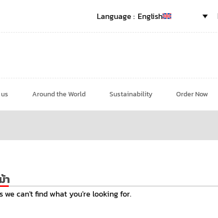
English
 us
Around the World
Sustainability
Order Now
ม้า
s we can't find what you're looking for.