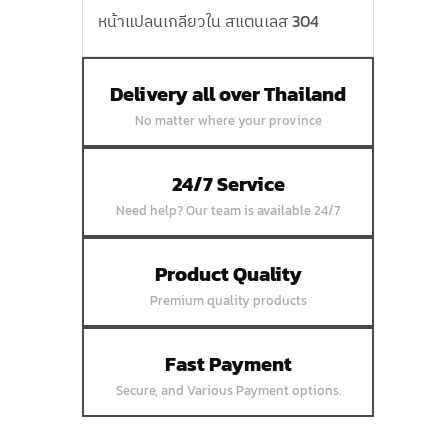
หน้าแปลนเกลียวใน สแตนเลส 304
หน้าแปลนบอดสแตนเลส 304
หน้าแปลนเชื่อมสแตนเลส 304
Delivery all over Thailand
หน้าแปลนเหล็กเกลียวใน
No matter where your province
หน้าแปลนเหล็กคอสูง
หน้าแปลนเชื่อมเหล็กสลิปออน
24/7 Service
หน้าแปลนเชื่อมเหล็กบอด
Need help? Our team is available 24/7
หน้าแปลนเชื่อมบอด SUS304 JEF 300P
RF
Product Quality
หน้าแปลนเชื่อมบอด SUS304 JEF PN40
Premium quality products
RF
หน้าแปลนเชื่อมบอด SUS304 JEF PN16
Fast Payment
RF
Secure, and Various Payment options.
หน้าแปลนเชื่อมบอด SUS304 JEF PN10
FF