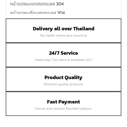
หน้าแปลนบอดสแตนเลส 304
หน้าแปลนเชื่อมสแตนเลส 304
หน้าแปลนเหล็กเกลียวใน
Delivery all over Thailand
หน้าแปลนเหล็กคอสูง
No matter where your province
หน้าแปลนเชื่อมเหล็กสลิปออน
หน้าแปลนเชื่อมเหล็กบอด
24/7 Service
หน้าแปลนเชื่อมบอด SUS304 JEF 300P RF
Need help? Our team is available 24/7
หน้าแปลนเชื่อมบอด SUS304 JEF PN40 RF
หน้าแปลนเชื่อมบอด SUS304 JEF PN16 RF
Product Quality
Premium quality products
หน้าแปลนเชื่อมบอด SUS304 JEF PN10 FF
หน้าแปลนเชื่อมบอด SUS304 JEF 10K FF
Fast Payment
หน้าแปลนเชื่อมบอด SUS304 JEF 5K FF
Secure, and Various Payment options.
หน้าแปลนเชื่อมบอด SUS304 JEF 150P RF
หน้าแปลนสลิปออน SUS304 JEF 300P SORF