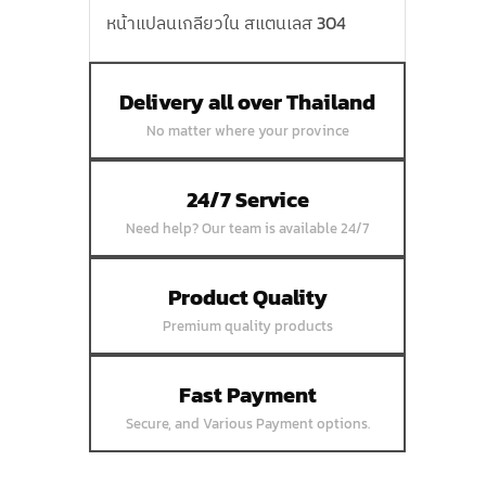
หน้าแปลนเกลียวใน สแตนเลส 304
หน้าแปลนบอดสแตนเลส 304
หน้าแปลนเชื่อมสแตนเลส 304
Delivery all over Thailand
หน้าแปลนเหล็กเกลียวใน
No matter where your province
หน้าแปลนเหล็กคอสูง
หน้าแปลนเชื่อมเหล็กสลิปออน
24/7 Service
หน้าแปลนเชื่อมเหล็กบอด
Need help? Our team is available 24/7
หน้าแปลนเชื่อมบอด SUS304 JEF 300P
RF
Product Quality
หน้าแปลนเชื่อมบอด SUS304 JEF PN40
Premium quality products
RF
หน้าแปลนเชื่อมบอด SUS304 JEF PN16
Fast Payment
RF
Secure, and Various Payment options.
หน้าแปลนเชื่อมบอด SUS304 JEF PN10
FF