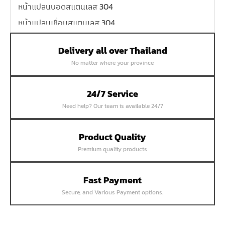
หน้าแปลนบอดสแตนเลส 304
หน้าแปลนเชื่อมสแตนเลส 304
หน้าแปลนเหล็กเกลียวใน
Delivery all over Thailand
หน้าแปลนเหล็กคอสูง
No matter where your province
หน้าแปลนเชื่อมเหล็กสลิปออน
หน้าแปลนเชื่อมเหล็กบอด
24/7 Service
หน้าแปลนเชื่อมบอด SUS304 JEF 300P RF
Need help? Our team is available 24/7
หน้าแปลนเชื่อมบอด SUS304 JEF PN40 RF
หน้าแปลนเชื่อมบอด SUS304 JEF PN16 RF
Product Quality
Premium quality products
หน้าแปลนเชื่อมบอด SUS304 JEF PN10 FF
หน้าแปลนเชื่อมบอด SUS304 JEF 10K FF
Fast Payment
หน้าแปลนเชื่อมบอด SUS304 JEF 5K FF
Secure, and Various Payment options.
หน้าแปลนเชื่อมบอด SUS304 JEF 150P RF
หน้าแปลนสลิปออน SUS304 JEF 300P SORF