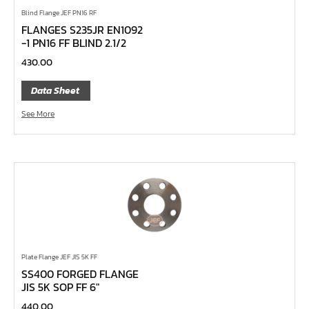
Blind Flange JEF PN16 RF
ลูกบ๊อกซ์ ถนอมมุมน๊อต
FLANGES S235JR EN1092
ลูกบ๊อกซ์ ข้อต่อ
-1 PN16 FF BLIND 2.1/2
ลูกบ๊อกซ์ ขนาด 1"
430.00
ลูกบ๊อกซ์ ขนาด 3/4"
Data Sheet
ลูกบ๊อกซ์ ขนาด 1/2"
See More
ลูกบ๊อกซ์ ขนาด 3/8"
ลูกบ๊อกซ์ ขนาด 1/4"
คีม
เครื่องมือสำหรับงานประปา
เครื่องมือสำหรับรถยนต์
เครื่องมือสำหรับจักรยานยนต์
เครื่องมือซ่อมจักรยาน
Plate Flange JEF JIS 5K FF
SS400 FORGED FLANGE
เครื่องมือทั่วไป
JIS 5K SOP FF 6″
เครื่องมือลม
440.00