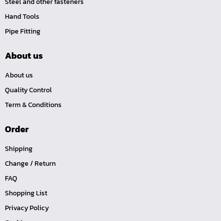
Steel and other fasteners
ปลั๊กอุดทองเหลือง (P)
Hand Tools
นิปเปิ้ลทองเหลืองเกลียวใน (NI)
Pipe Fitting
นิปเปิ้ลทองเหลืองเกลียวนอก (NO)
About us
ข้อต่อตรงเสียบสาย (TS)
นิปเปิ้ลทองเหลืองเกลียวใน-นอก (NOI)
About us
Quality Control
ข้อต่อเกลียวในเสียบสาย (TI)
Term & Conditions
ข้อต่อเกลียวนอกเสียบสาย (TO)
TOOL-คอปเปอร์-SM
Order
TOOL-คอปเปอร์-SH
Shipping
TOOL-คอปเปอร์-SF
Change / Return
TOOL-คอปเปอร์-PM
FAQ
TOOL-คอปเปอร์-PH
Shopping List
TOOL-คอปเปอร์-PF
Privacy Policy
TOOL-คอปเปอร์