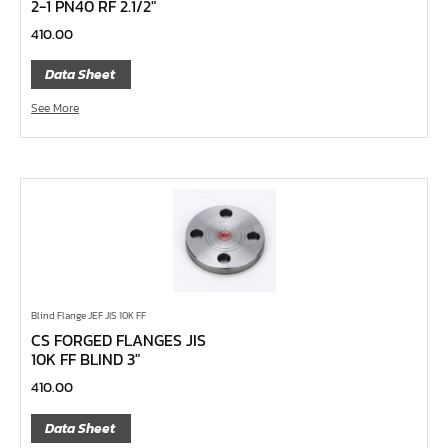
2-1 PN40 RF 2.1/2″
บ๊อกซ์เดือยโผล่ 12 แฉก, บ๊อกซ์เดือยโผล่ 12 เหลี่ยม
410.00
บ๊อกซ์เดือยโผล่ หกเหลี่ยม,บ๊อกซ์เดือยโผล่ หกเหลี่ยมหัว
บอล
Data Sheet
บ๊อกซ์เดือยโผล่ แบน
See More
บ๊อกซ์เดือยโผล่ แฉก โพซี่
บ๊อกซ์เดือยโผล่ แฉก
ประแจตะขอ
ประแจ L หัวบ๊อกซ์
ประแจ L 12 แฉก
ประแจ L ท๊อกซ์
ประแจ L หกเหลี่ยม
Blind Flange JEF JIS 10K FF
CS FORGED FLANGES JIS
เหล็กตอก
10K FF BLIND 3″
เหล็กสกัด
410.00
เหล็กส่ง
Data Sheet