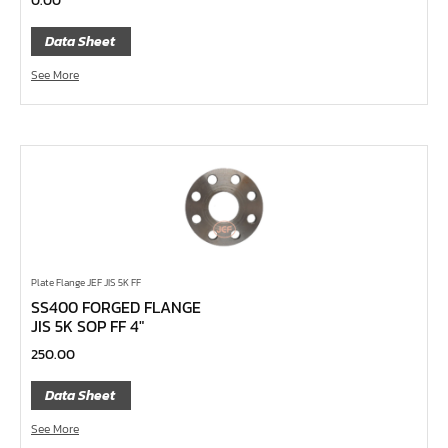
0.00
หน้าแปลนเหล็กคอสูง JEF WNRF PN40
Data Sheet
หน้าแปลนเหล็กคอสูง JEF WNRF PN16
See More
หน้าแปลนเหล็กคอสูง JEF WNRF 150P
หน้าแปลนเหล็กบอด JEF 10K FF ชุบกัลวาไนซ์
หน้าแปลนเหล็กบอด JEF 150P RF ชุบกัลวาไนซ์
หน้าแปลนเชื่อมเหล็กบอด JEF 150P RF
หน้าแปลนเชื่อมเหล็ก JEF 150P RF ชุบกัลวาไนซ์
หน้าแปลนเชื่อมเหล็ก JEF PN16 RF
หน้าแปลนเชื่อมเหล็ก JEF 300P RF
Plate Flange JEF JIS 5K FF
SS400 FORGED FLANGE
ประแจตะขอ
JIS 5K SOP FF 4″
คีมตัดสายเคเบิ้ล
250.00
คีมย้ำสายไฟ
Data Sheet
คีมล๊อค
See More
คีมหนีบ-ถ่างแหวน