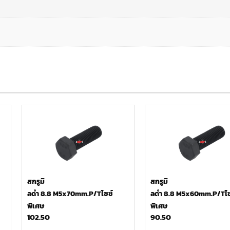
สกรูมิ
สกรูมิ
ลดำ 8.8 M5x70mm.P/Tไซซ์
ลดำ 8.8 M5x60mm.P/Tไซ
พิเศษ
พิเศษ
102.50
90.50