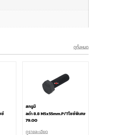
ดูทั้งหมด
สกรูมิ
ซ์
ลดำ 8.8 M5x55mm.P/Tไซซ์พิเศษ
79.00
ดูรายละเอียด