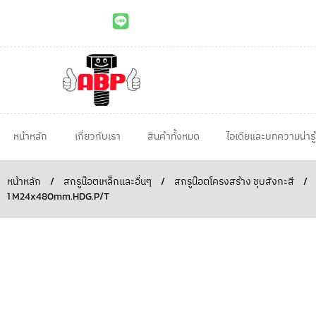
หน้าหลัก
เกี่ยวกับเรา
สินค้าทั้งหมด
ไอเดียและบทความน่ารู้
หน้าหลัก
/
สกรูน๊อตเหล็กและอื่นๆ
/
สกรูน๊อตโครงสร้าง ชุบสังกะสี
/
1 M24x480mm.HDG.P/T