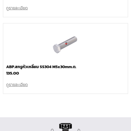
ดูรายละเอียด
ABP.สกรูหัวเหลี่ยม SS304 M5x30mm.ต.
135.00
ดูรายละเอียด