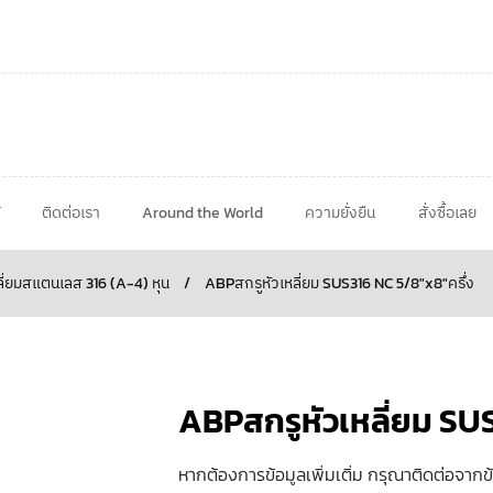
ติดต่อเรา
Around the World
ความยั่งยืน
สั่งซื้อเลย
ลี่ยมสแตนเลส 316 (A-4) หุน
/
ABPสกรูหัวเหลี่ยม SUS316 NC 5/8″x8″ครึ่ง
ABPสกรูหัวเหลี่ยม SUS
หากต้องการข้อมูลเพิ่มเติ่ม กรุณาติดต่อจากข