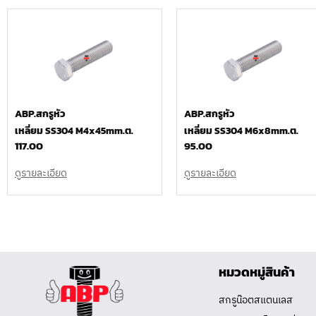
ABP.สกรูหัว
ABP.สกรูหัว
เหลี่ยม SS304 M4x45mm.ต.
เหลี่ยม SS304 M6x8mm.ต.
117.00
95.00
ดูรายละเอียด
ดูรายละเอียด
หมวดหมู่สินค้า
สกรูน๊อตสแตนเลส