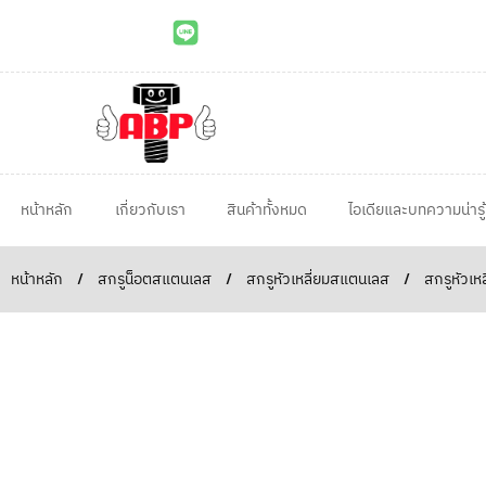
หน้าหลัก
เกี่ยวกับเรา
สินค้าทั้งหมด
ไอเดียและบทความน่ารู้
หน้าหลัก
/
สกรูน็อตสแตนเลส
/
สกรูหัวเหลี่ยมสแตนเลส
/
สกรูหัวเห