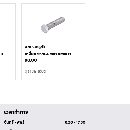
ABP.สกรูหัว
ต.
เหลี่ยม SS304 M4x8mm.ต.
90.00
ดูรายละเอียด
เวลาทำการ
จันทร์ - ศุกร์
8.30 - 17.30