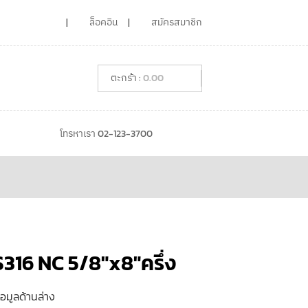
ล็อคอิน
สมัครสมาชิก
0.00
โทรหาเรา 02-123-3700
316 NC 5/8″x8″ครึ่ง
้อมูลด้านล่าง