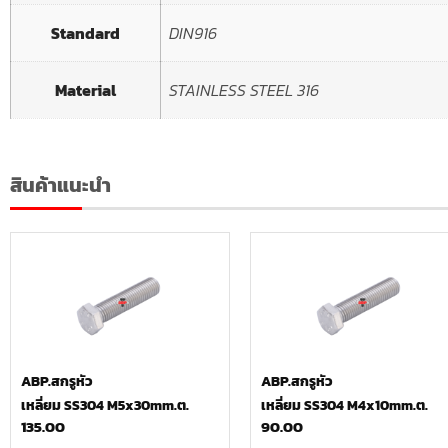
Standard
DIN916
Material
STAINLESS STEEL 316
สินค้าแนะนำ
ABP.สกรูหัว
ABP.สกรูหัว
เหลี่ยม SS304 M5x30mm.ต.
เหลี่ยม SS304 M4x10mm.ต.
135.00
90.00