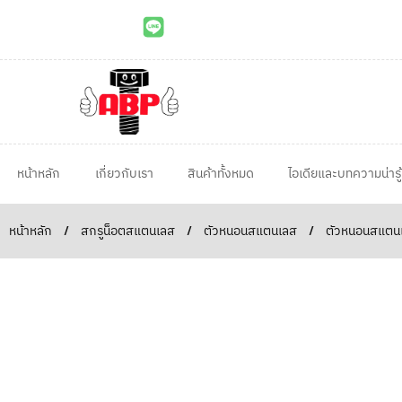
หน้าหลัก
เกี่ยวกับเรา
สินค้าทั้งหมด
ไอเดียและบทความน่ารู้
หน้าหลัก
/
สกรูน็อตสแตนเลส
/
ตัวหนอนสแตนเลส
/
ตัวหนอนสแตนเ