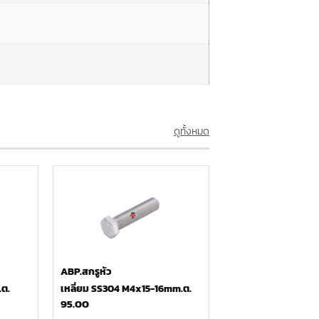
ดูทั้งหมด
ABP.สกรูหัว
ต.
เหลี่ยม SS304 M4x15-16mm.ต.
95.00