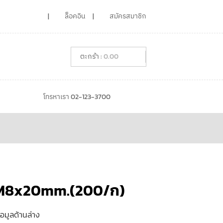
ล็อคอิน
สมัครสมาชิก
0.00
โทรหาเรา 02-123-3700
 M8x20mm.(200/ก)
้อมูลด้านล่าง