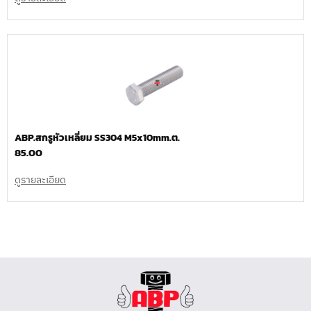
ABP.สกรูหัวเหลี่ยม SS304 M5x10mm.ต.
85.00
ดูรายละเอียด