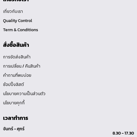
เกี่ยวกับเรา
Quality Control
Term & Conditions
สั่งซื้อสินค้า
การจัดส่งสินค้า
การเปลี่ยน / คืนสินค้า
คำถามที่พบบ่อย
ช้อปปิ้งลิสต์
นโยบายความเป็นส่วนตัว
นโยบายคุกกี้
เวลาทำการ
จันทร์ - ศุกร์
8.30 - 17.30