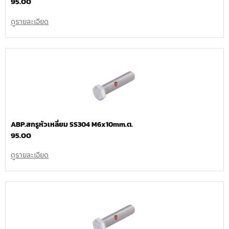
95.00
ดูรายละเอียด
ABP.สกรูหัวเหลี่ยม SS304 M6x10mm.ต.
95.00
ดูรายละเอียด